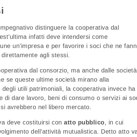
i
 impegnativo distinguere la cooperativa dal
est’ultima infatti deve intendersi come
mune un’impresa e per favorire i soci che ne fan
 direttamente agli stessi.
cooperativa dal consorzio, ma anche dalle società
che se queste ultime società mirano alla
e degli utili patrimoniali, la cooperativa invece ha
 di dare lavoro, beni di consumo o servizi ai soc
 si avrebbero nel libero mercato.
va deve costituirsi con
atto pubblico
, in cui
olgimento dell’attività mutualistica. Detto atto va