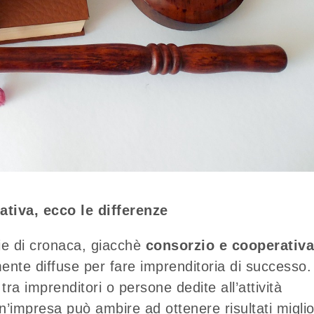
tiva, ecco le differenze
ie di cronaca, giacchè
consorzio e cooperativa
nte diffuse per fare imprenditoria di successo.
tra imprenditori o persone dedite all’attività
un’impresa può ambire ad ottenere risultati miglio