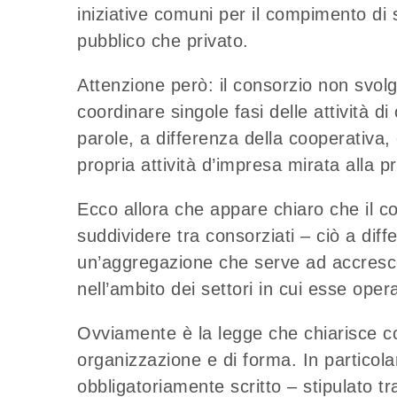
iniziative comuni per il compimento di s
pubblico che privato.
Attenzione però: il consorzio non svolg
coordinare singole fasi delle attività d
parole, a differenza della cooperativa
propria attività d’impresa mirata alla pr
Ecco allora che appare chiaro che il co
suddividere tra consorziati – ciò a dif
un’aggregazione che serve ad accrescer
nell’ambito dei settori in cui esse oper
Ovviamente è la legge che chiarisce c
organizzazione e di forma. In particol
obbligatoriamente scritto – stipulato tr