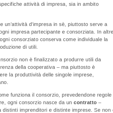
pecifiche attività di impresa, sia in ambito
e un’attività d’impresa in sè, piuttosto serve a
i ogni impresa partecipante e consorziata. In altr
, ogni consorziato conserva come individuale la
oduzione di utili.
nsorzio non è finalizzato a produrre utili da
ferenza della cooperativa – ma piuttosto è
e la produttività delle singole imprese,
ano.
ome funziona il consorzio, prevedendone regole 
are, ogni consorzio nasce da un
contratto
–
a distinti imprenditori e distinte imprese. Se non