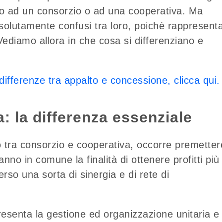
ogo ad un consorzio o ad una cooperativa. Ma
solutamente confusi tra loro, poichè rappresent
Vediamo allora in che cosa si differenziano e
 differenze tra appalto e concessione, clicca qui.
: la differenza essenziale
do tra consorzio e cooperativa, occorre premetter
anno in comune la finalità di ottenere profitti più
rso una sorta di sinergia e di rete di
esenta la gestione ed organizzazione unitaria e