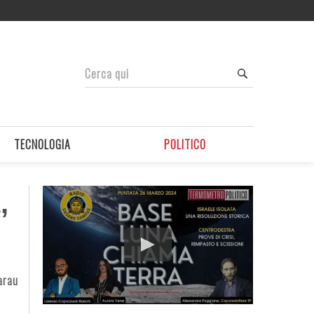
TECNOLOGIA
POLITICO
,
arau