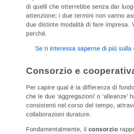
di quelli che otterrebbe senza dar lu
attenzione: i due termini non vanno as
due distinte modalità di fare impresa. 
perchè.
Se ti interessa saperne di più sulla
Consorzio e cooperativa
Per capire qual è la differenza di fon
che le due ‘aggregazioni’ o ‘alleanze’ h
consistenti nel corso del tempo, attrave
collaborazioni durature.
Fondamentalmente, il
consorzio
rappr