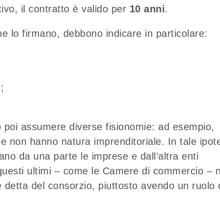
ivo, il contratto è valido per
10 anni
.
he lo firmano, debbono indicare in particolare:
;
no poi assumere diverse fisionomie: ad esempio,
 non hanno natura imprenditoriale. In tale ipote
ano da una parte le imprese e dall’altra enti
he questi ultimi – come le Camere di commercio – 
 detta del consorzio, piuttosto avendo un ruolo 