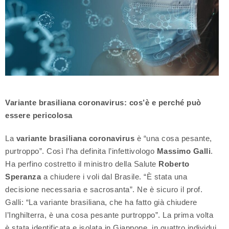
Variante brasiliana coronavirus: cos’è e perché può
essere pericolosa
La
variante brasiliana coronavirus
è “una cosa pesante,
purtroppo”. Così l’ha definita l’infettivologo
Massimo Galli
.
Ha perfino costretto il ministro della Salute
Roberto
Speranza
a chiudere i voli dal Brasile. “È stata una
decisione necessaria e sacrosanta”. Ne è sicuro il prof.
Galli: “La variante brasiliana, che ha fatto già chiudere
l’Inghilterra, è una cosa pesante purtroppo”. La prima volta
è stata identificata e isolata in Giappone, in quattro individui