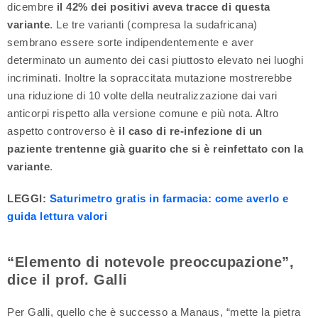
dicembre
il 42% dei positivi aveva tracce di questa
variante
. Le tre varianti (compresa la sudafricana)
sembrano essere sorte indipendentemente e aver
determinato un aumento dei casi piuttosto elevato nei luoghi
incriminati. Inoltre la sopraccitata mutazione mostrerebbe
una riduzione di 10 volte della neutralizzazione dai vari
anticorpi rispetto alla versione comune e più nota. Altro
aspetto controverso è
il caso di re-infezione di un
paziente trentenne già guarito che si è reinfettato con la
variante
.
LEGGI:
Saturimetro gratis in farmacia: come averlo e
guida lettura valori
“Elemento di notevole preoccupazione”,
dice il prof. Galli
Per Galli, quello che è successo a Manaus, “mette la pietra