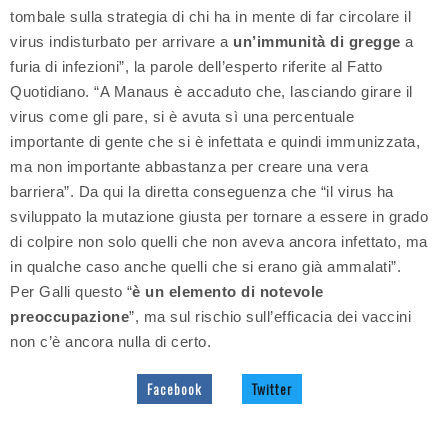
tombale sulla strategia di chi ha in mente di far circolare il
virus indisturbato per arrivare a
un’immunità di gregge
a
furia di infezioni”, la parole dell’esperto riferite al Fatto
Quotidiano. “A Manaus è accaduto che, lasciando girare il
virus come gli pare, si è avuta sì una percentuale
importante di gente che si è infettata e quindi immunizzata,
ma non importante abbastanza per creare una vera
barriera”. Da qui la diretta conseguenza che “il virus ha
sviluppato la mutazione giusta per tornare a essere in grado
di colpire non solo quelli che non aveva ancora infettato, ma
in qualche caso anche quelli che si erano già ammalati”.
Per Galli questo “
è un elemento di notevole
preoccupazione
”, ma sul rischio sull’efficacia dei vaccini
non c’è ancora nulla di certo.
Facebook
Twitter