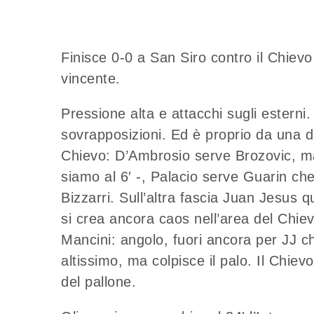
Finisce 0-0 a San Siro contro il Chievo 
vincente.
Pressione alta e attacchi sugli esterni
sovrapposizioni. Ed è proprio da una di
Chievo: D’Ambrosio serve Brozovic, ma 
siamo al 6′ -, Palacio serve Guarin che p
Bizzarri. Sull’altra fascia Juan Jesus
si crea ancora caos nell’area del Chie
Mancini: angolo, fuori ancora per JJ c
altissimo, ma colpisce il palo. Il Chiev
del pallone.