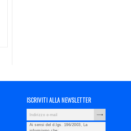
ISCRIVITI ALLA NEWSLETTER
Ai sensi del d.lgs. 196/2003, La
informiamo che: