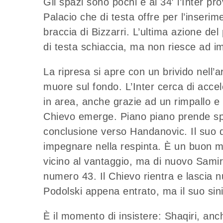
Gli spazi sono pochi e al 34′ l’Inter p
Palacio che di testa offre per l’inserim
braccia di Bizzarri. L’ultima azione de
di testa schiaccia, ma non riesce ad im
La ripresa si apre con un brivido nell’a
muore sul fondo. L’Inter cerca di accel
in area, anche grazie ad un rimpallo e ca
Chievo emerge. Piano piano prende sp
conclusione verso Handanovic. Il suo 
impegnare nella respinta. È un buon m
vicino al vantaggio, ma di nuovo Samir 
numero 43. Il Chievo rientra e lascia n
Podolski appena entrato, ma il suo sini
È il momento di insistere: Shaqiri, an