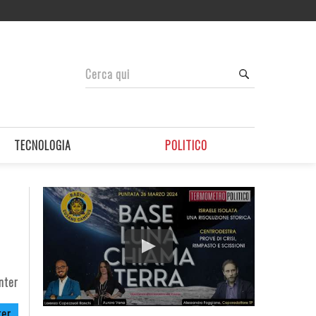
TECNOLOGIA
POLITICO
nter
ter