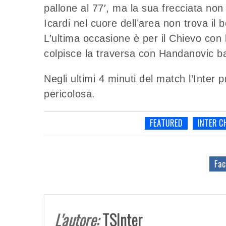
pallone al 77′, ma la sua frecciata non
Icardi nel cuore dell’area non trova il 
L’ultima occasione è per il Chievo con l
colpisce la traversa con Handanovic ba
Negli ultimi 4 minuti del match l’Inter 
pericolosa.
FEATURED
INTER C
Fac
L'autore:
TSInter