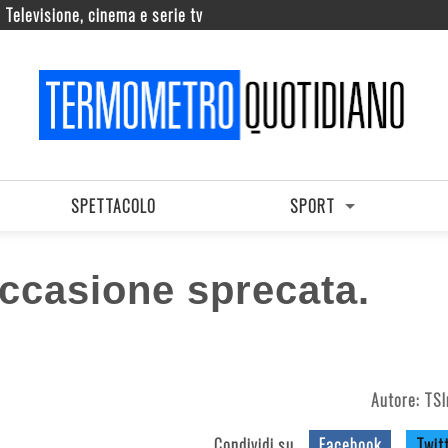
Televisione, cinema e serie tv
SPETTACOLO
SPORT
occasione sprecata.
Autore:
TSI
Condividi su
Facebook
Twit