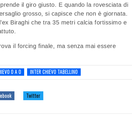
 prende il giro giusto. E quando la rovesciata di
bersaglio grosso, si capisce che non è giornata.
’ex Biraghi che tra 35 metri calcia fortissimo e
ttuto.
prova il forcing finale, ma senza mai essere
HIEVO 0 A 0
INTER CHIEVO TABELLINO
ebook
Twitter