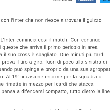
con l’Inter che non riesce a trovare il guizzo
. L’Inter comincia così il match. Con continue
 queste che arriva il primo pericolo in area
il suo cross è sbagliato. Due minuti più tardi –
rova il tiro a giro, fuori di poco alla sinistra di
 quando può spinge e proprio da una sua sgroppa
vo. Al 19′ occasione enorme per la squadra di
he rimette in mezzo per Icardi che stacca
o pensa a difendersi compatto, tutto dietro la lin