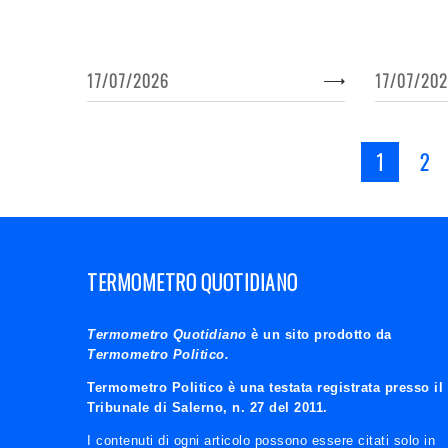
17/07/2026
17/07/20
1
2
TERMOMETRO QUOTIDIANO
Termometro Quotidiano
è un sito prodotto da
Termometro Politico.
Termometro Politico è una testata registrata presso il
Tribunale di Salerno, n. 27 del 2011.
I contenuti di ogni articolo possono essere citati solo in