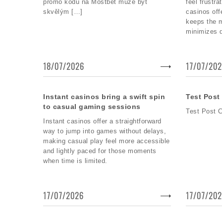
promo kódu na Mostbet může být
feel frustra
skvělým […]
casinos off
keeps the 
minimizes d
18/07/2026
17/07/20
Instant casinos bring a swift spin
Test Post
to casual gaming sessions
Test Post 
Instant casinos offer a straightforward
way to jump into games without delays,
making casual play feel more accessible
and lightly paced for those moments
when time is limited.
17/07/2026
17/07/20