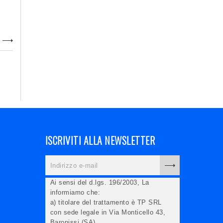
ISCRIVITI ALLA NEWSLETTER
Ai sensi del d.lgs. 196/2003, La
informiamo che:
a) titolare del trattamento è TP SRL
con sede legale in Via Monticello 43,
Baronissi (SA)