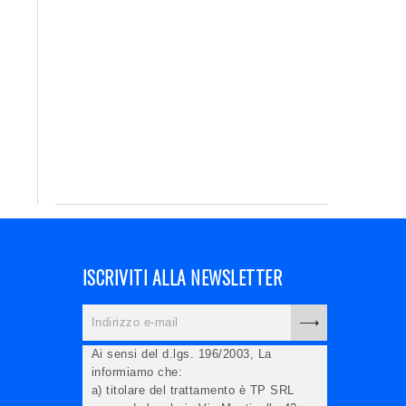
ISCRIVITI ALLA NEWSLETTER
Ai sensi del d.lgs. 196/2003, La
informiamo che:
a) titolare del trattamento è TP SRL