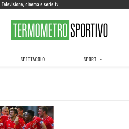
Televisione, cinema e serie tv
SPETTACOLO
SPORT