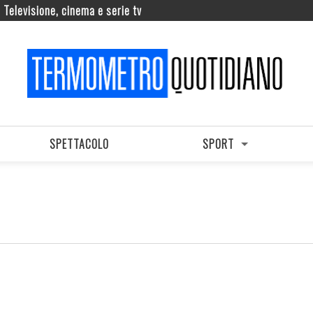
Televisione, cinema e serie tv
SPETTACOLO
SPORT