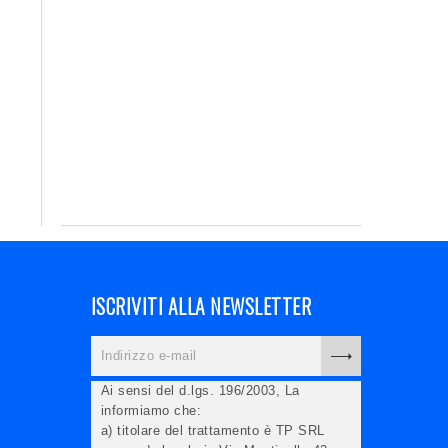
ISCRIVITI ALLA NEWSLETTER
Ai sensi del d.lgs. 196/2003, La
informiamo che:
a) titolare del trattamento è TP SRL