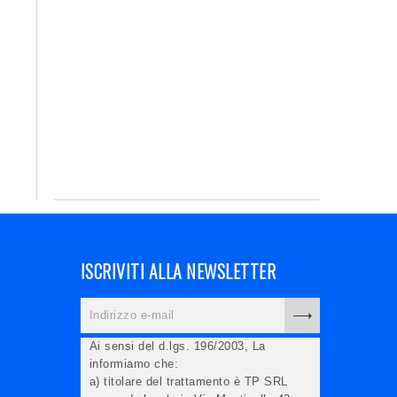
ISCRIVITI ALLA NEWSLETTER
Ai sensi del d.lgs. 196/2003, La
informiamo che:
a) titolare del trattamento è TP SRL