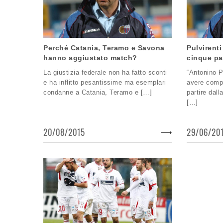
Perché Catania, Teramo e Savona
Pulvirent
hanno aggiustato match?
cinque pa
La giustizia federale non ha fatto sconti
“Antonino P
e ha inflitto pesantissime ma esemplari
avere compr
condanne a Catania, Teramo e […]
partire dal
[…]
20/08/2015
29/06/20