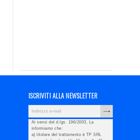
ISCRIVITI ALLA NEWSLETTER
Ai sensi del d.lgs. 196/2003, La
informiamo che:
a) titolare del trattamento è TP SRL