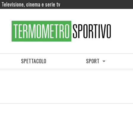
Televisione, cinema e serie tv
SPETTACOLO
SPORT