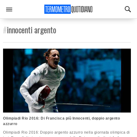
#
innocenti argento
Olimpiadi Rio 2016: Di Francisca più Innocenti, doppio argento
azzurro
Olimpiadi Rio 2016: Doppio argento azzurro nella giornata olimpica di