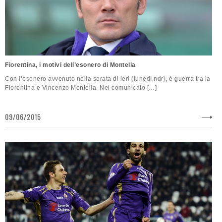
Fiorentina, i motivi dell’esonero di Montella
Con l’esonero avvenuto nella serata di ieri (lunedì,ndr), è guerra tra la
Fiorentina e Vincenzo Montella. Nel comunicato […]
09/06/2015