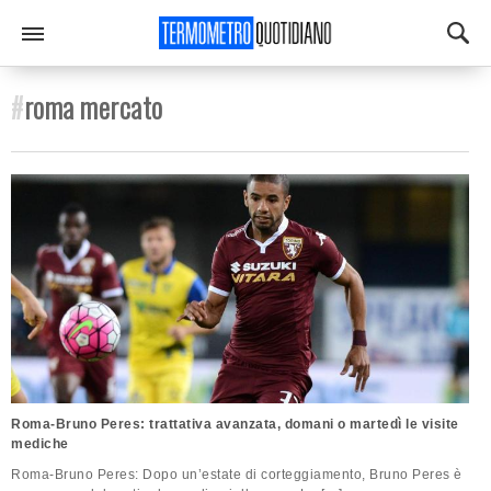
#
roma mercato
Roma-Bruno Peres: trattativa avanzata, domani o martedì le visite
mediche
Roma-Bruno Peres: Dopo un’estate di corteggiamento, Bruno Peres è