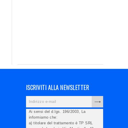
ISCRIVITI ALLA NEWSLETTER
Ai sensi del d.lgs. 196/2003, La
informiamo che:
a) titolare del trattamento è TP SRL