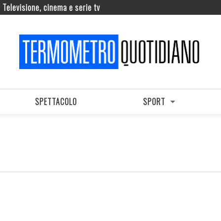
Televisione, cinema e serie tv
SPETTACOLO
SPORT