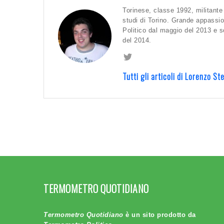
Torinese, classe 1992, militante 
studi di Torino. Grande appassi
Politico dal maggio del 2013 e s
del 2014.
Tutti gli articoli di Lorenzo S
TERMOMETRO QUOTIDIANO
Termometro Quotidiano
è un sito prodotto da