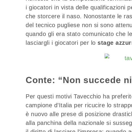
i giocatori in vista delle qualificazion
che storcere il naso. Nonostante le ras
del tecnico pugliese non si sono attenua
quando gli era stato comunicato che le
lasciargli i giocatori per lo
stage azzur
Conte: “Non succede ni
Per questi motivi Tavecchio ha preferito
campione d’Italia per ricucire lo strap
è nuovo alle prese di posizione drastic
alla panchina della nazionale si susse
il diritto di lasciare l’impresa: quando 