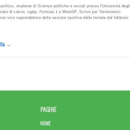
politico, studente di Scienze politiche e sociali presso l'Università degl
onato di calcio, rugby, Formula 1 e MotoGP. Scrivo per Termometro
ono vice caporedattore della sezione sportiva della testata dal febbraio
tella →
PAGINE
HOME