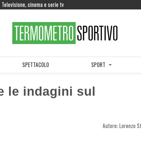
Televisione, cinema e serie tv
SPETTACOLO
SPORT
 le indagini sul
Autore:
Lorenzo St