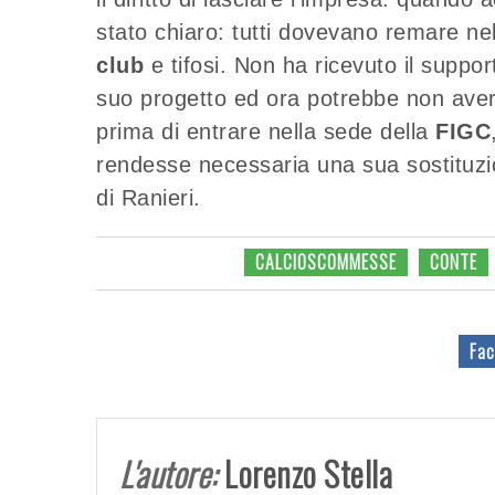
stato chiaro: tutti dovevano remare ne
club
e tifosi. Non ha ricevuto il suppor
suo progetto ed ora potrebbe non avere 
prima di entrare nella sede della
FIGC
rendesse necessaria una sua sostituzion
di Ranieri.
CALCIOSCOMMESSE
CONTE
Fac
L'autore:
Lorenzo Stella