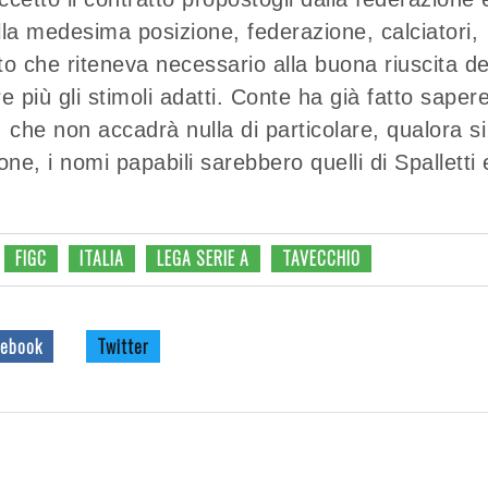
lla medesima posizione, federazione, calciatori,
to che riteneva necessario alla buona riuscita de
più gli stimoli adatti. Conte ha già fatto sapere
, che non accadrà nulla di particolare, qualora si
e, i nomi papabili sarebbero quelli di Spalletti 
FIGC
ITALIA
LEGA SERIE A
TAVECCHIO
ebook
Twitter