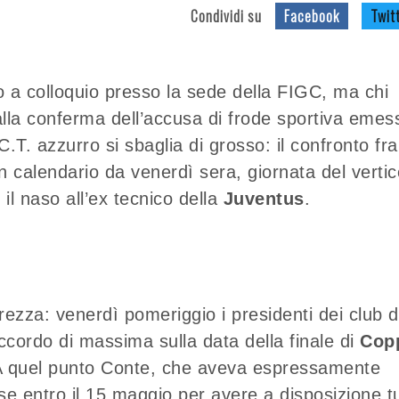
Condividi su
Facebook
Twit
 a colloquio presso la sede della FIGC, ma chi
lla conferma dell’accusa di frode sportiva emes
C.T. azzurro si sbaglia di grosso: il confronto fra
in calendario da venerdì sera, giornata del vertic
il naso all’ex tecnico della
Juventus
.
arezza: venerdì pomeriggio i presidenti dei club d
cordo di massima sulla data della finale di
Cop
 A quel punto Conte, che aveva espressamente
e entro il 15 maggio per avere a disposizione tu