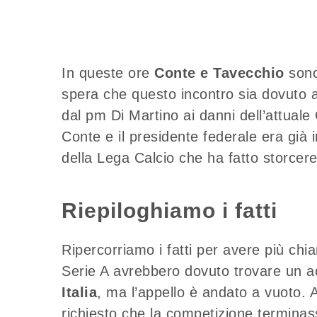
In queste ore
Conte e Tavecchio
sono
spera che questo incontro sia dovuto a
dal pm Di Martino ai danni dell’attuale 
Conte e il presidente federale era già 
della Lega Calcio che ha fatto storcere 
Riepiloghiamo i fatti
Ripercorriamo i fatti per avere più chi
Serie A avrebbero dovuto trovare un ac
Italia
, ma l’appello è andato a vuoto.
richiesto che la competizione terminass