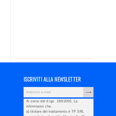
ISCRIVITI ALLA NEWSLETTER
Ai sensi del d.lgs. 196/2003, La
informiamo che:
a) titolare del trattamento è TP SRL