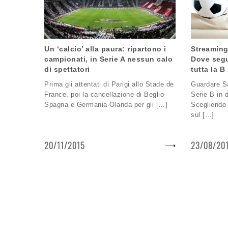
Un ‘calcio’ alla paura: ripartono i
Streaming
campionati, in Serie A nessun calo
Dove segu
di spettatori
tutta la B
Prima gli attentati di Parigi allo Stade de
Guardare Sa
France, poi la cancellazione di Beglio-
Serie B in 
Spagna e Germania-Olanda per gli […]
Scegliendo i
sul […]
20/11/2015
23/08/20