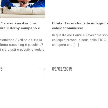
 Salernitana Avellino.
Conte, Tavecchio e le indagini 
ire il derby campano e
calcioscommesse
In queste ore Conte e Tavecchio son
lernitana-Avellino e tutta la
colloquio presso la sede della FIGC,
diretta streaming è possibile?
chi spera che […]
 siti giusti è possibile vedere
15
09/02/2015