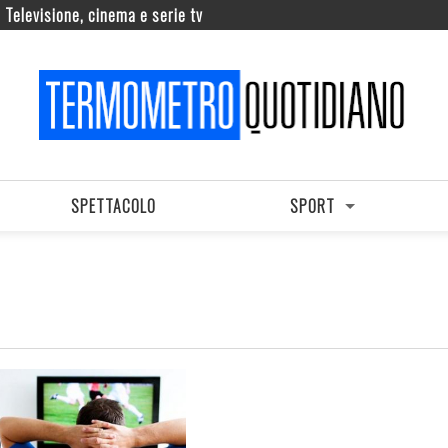
Televisione, cinema e serie tv
SPETTACOLO
SPORT