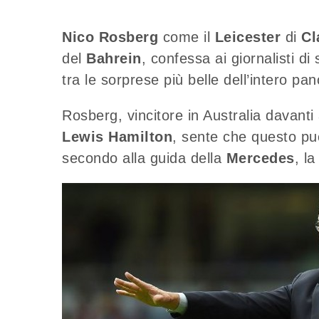
Nico Rosberg
come il
Leicester
di
Cl
del
Bahrein
, confessa ai giornalisti di
tra le sorprese più belle dell’intero p
Rosberg, vincitore in Australia davan
Lewis Hamilton
, sente che questo pu
secondo alla guida della
Mercedes
, l