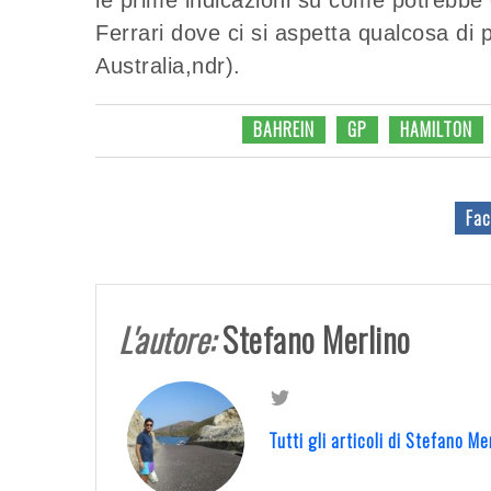
Ferrari dove ci si aspetta qualcosa di 
Australia,ndr).
BAHREIN
GP
HAMILTON
Fac
L'autore:
Stefano Merlino
Tutti gli articoli di Stefano M