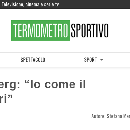
Televisione, cinema e serie tv
SPETTACOLO
SPORT
rg: “Io come il
ri”
Autore:
Stefano Mer