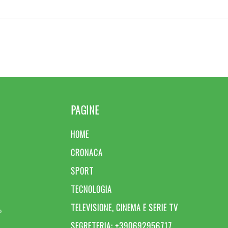
PAGINE
HOME
CRONACA
SPORT
TECNOLOGIA
TELEVISIONE, CINEMA E SERIE TV
o
SEGRETERIA: +390692956717