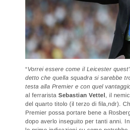
“
Vorrei essere come il Leicester quest
detto che quella squadra si sarebbe tr
testa alla Premier e con quel vantaggi
al ferrarista
Sebastian Vettel
, il nemi
del quarto titolo (il terzo di fila,ndr). 
Premier possa portare bene a Rosberg, a
dopo averlo inseguito per tanti anni. I
le prime indicazioni su come potrebbe 