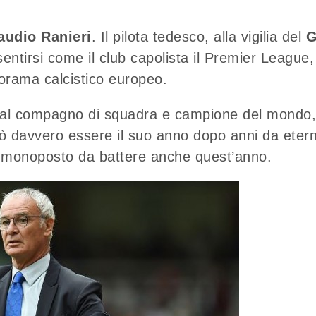
audio Ranieri
. Il pilota tedesco, alla vigilia del
 sentirsi come il club capolista il Premier League,
anorama calcistico europeo.
ti al compagno di squadra e campione del mondo,
ò davvero essere il suo anno dopo anni da eter
a monoposto da battere anche quest’anno.