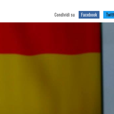
Condividi su
Facebook
Twit