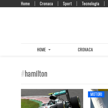
Home
Cronaca
Sport
Tecnologia
HOME
CRONACA
#
hamilton
MOTORI