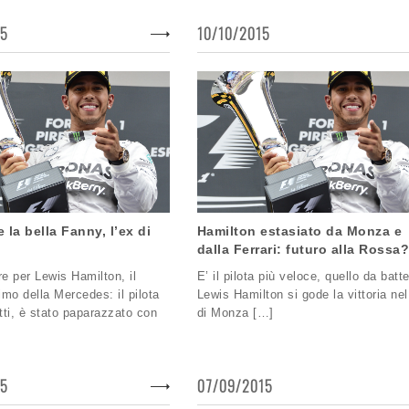
15
10/10/2015
 la bella Fanny, l’ex di
Hamilton estasiato da Monza e
dalla Ferrari: futuro alla Rossa
 per Lewis Hamilton, il
E’ il pilota più veloce, quello da batte
mo della Mercedes: il pilota
Lewis Hamilton si gode la vittoria ne
atti, è stato paparazzato con
di Monza […]
15
07/09/2015