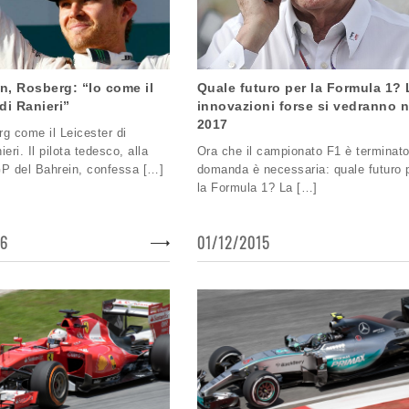
n, Rosberg: “Io come il
Quale futuro per la Formula 1? 
di Ranieri”
innovazioni forse si vedranno n
2017
g come il Leicester di
eri. Il pilota tedesco, alla
Ora che il campionato F1 è terminato
 GP del Bahrein, confessa […]
domanda è necessaria: quale futuro 
la Formula 1? La […]
16
01/12/2015