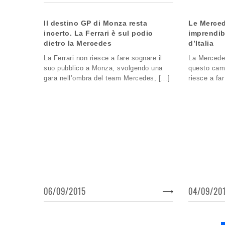
Il destino GP di Monza resta
Le Merced
incerto. La Ferrari è sul podio
imprendibi
dietro la Mercedes
d’Italia
La Ferrari non riesce a fare sognare il
La Mercedes
suo pubblico a Monza, svolgendo una
questo cam
gara nell’ombra del team Mercedes, […]
riesce a far
06/09/2015
04/09/20