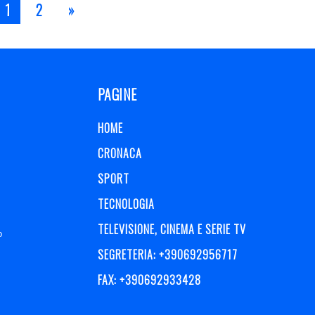
1
2
»
PAGINE
HOME
CRONACA
SPORT
TECNOLOGIA
TELEVISIONE, CINEMA E SERIE TV
o
SEGRETERIA: +390692956717
FAX: +390692933428