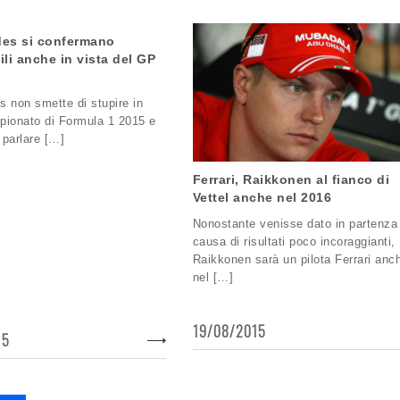
es si confermano
li anche in vista del GP
 non smette di stupire in
pionato di Formula 1 2015 e
 parlare […]
Ferrari, Raikkonen al fianco di
Vettel anche nel 2016
Nonostante venisse dato in partenza
causa di risultati poco incoraggianti,
Raikkonen sarà un pilota Ferrari anc
nel […]
19/08/2015
15