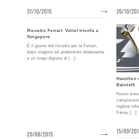
31/10/2015
26/10/20
Riscatto Ferrari: Vettel trionfa a
Singapore
È il giorno del riscatto per la Ferrari,
dopo stagioni ad andamento altalenante
e un lungo digiuno di […]
Hamilton e
Balotelli
Nuovo amore
campionissi
inglese inf
Fanny […]
15/09/20
20/09/2015