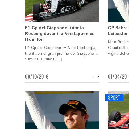
F1 Gp del Giappone: trionfa
GP Bahrei
Rosberg davanti a Verstappen ed
Leicester 
Hamilton
Nico Rosber
F1 Gp del Giappone: È Nico Rosberg a
Claudio Rani
trionfare nel gran premio del Giappone a
vigilia del
Suzuka. Il pilota […]
09/10/2016
01/04/20
SPORT