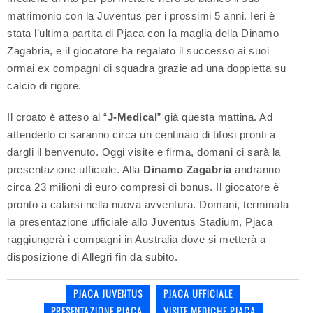
matrimonio con la Juventus per i prossimi 5 anni. Ieri è
stata l’ultima partita di Pjaca con la maglia della Dinamo
Zagabria, e il giocatore ha regalato il successo ai suoi
ormai ex compagni di squadra grazie ad una doppietta su
calcio di rigore.
Il croato è atteso al “
J-Medical
” già questa mattina. Ad
attenderlo ci saranno circa un centinaio di tifosi pronti a
dargli il benvenuto. Oggi visite e firma, domani ci sarà la
presentazione ufficiale. Alla
Dinamo Zagabria
andranno
circa 23 milioni di euro compresi di bonus. Il giocatore è
pronto a calarsi nella nuova avventura. Domani, terminata
la presentazione ufficiale allo Juventus Stadium, Pjaca
raggiungerà i compagni in Australia dove si metterà a
disposizione di Allegri fin da subito.
PJACA JUVENTUS
PJACA UFFICIALE
PRESENTAZIONE PJACA
VISITE MEDICHE PJACA