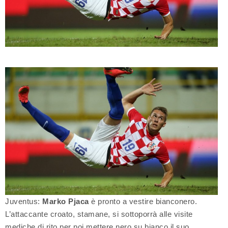
Juventus:
Marko Pjaca
è pronto a vestire bianconero.
L’attaccante croato, stamane, si sottoporrà alle visite
mediche di rito per poi mettere nero su bianco il suo