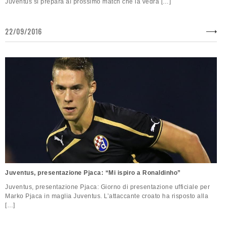
Juventus si prepara al prossimo match che la vedrà […]
22/09/2016
Juventus, presentazione Pjaca: “Mi ispiro a Ronaldinho”
Juventus, presentazione Pjaca: Giorno di presentazione ufficiale per
Marko Pjaca in maglia Juventus. L’attaccante croato ha risposto alla
[…]