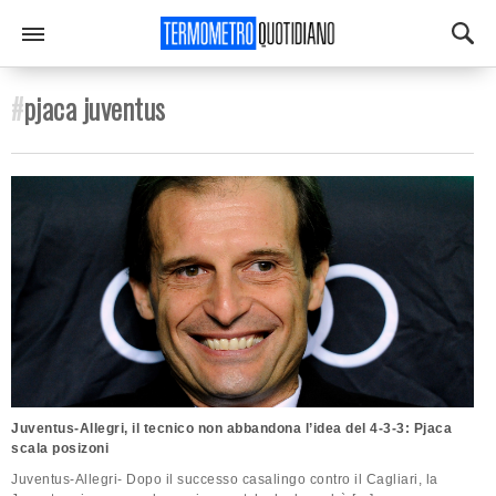
#
pjaca juventus
Juventus-Allegri, il tecnico non abbandona l’idea del 4-3-3: Pjaca
scala posizoni
Juventus-Allegri- Dopo il successo casalingo contro il Cagliari, la