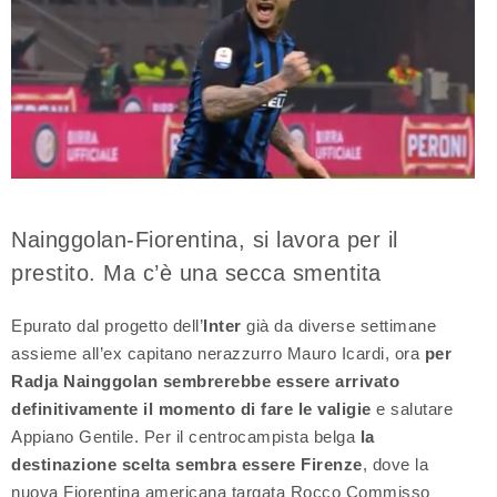
Nainggolan-Fiorentina, si lavora per il
prestito. Ma c’è una secca smentita
Epurato dal progetto dell’
Inter
già da diverse settimane
assieme all’ex capitano nerazzurro Mauro Icardi, ora
per
Radja Nainggolan sembrerebbe essere arrivato
definitivamente il momento di fare le valigie
e salutare
Appiano Gentile. Per il centrocampista belga
la
destinazione scelta sembra essere Firenze
, dove la
nuova Fiorentina americana targata Rocco Commisso