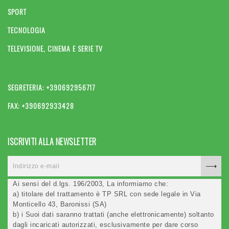
SPORT
TECNOLOGIA
TELEVISIONE, CINEMA E SERIE TV
SEGRETERIA: +390692956717
FAX: +390692933428
ISCRIVITI ALLA NEWSLETTER
Ai sensi del d.lgs. 196/2003, La informiamo che:
a) titolare del trattamento è TP SRL con sede legale in Via
Monticello 43, Baronissi (SA)
b) i Suoi dati saranno trattati (anche elettronicamente) soltanto
dagli incaricati autorizzati, esclusivamente per dare corso