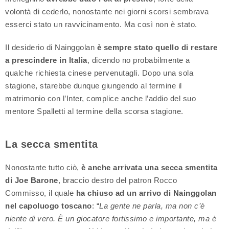
volontà di cederlo, nonostante nei giorni scorsi sembrava
esserci stato un ravvicinamento. Ma così non è stato.
Il desiderio di Nainggolan
è sempre stato quello di restare
a prescindere in Italia
, dicendo no probabilmente a
qualche richiesta cinese pervenutagli. Dopo una sola
stagione, starebbe dunque giungendo al termine il
matrimonio con l’Inter, complice anche l’addio del suo
mentore Spalletti al termine della scorsa stagione.
La secca smentita
Nonostante tutto ciò,
è anche arrivata una secca smentita
di Joe Barone
, braccio destro del patron Rocco
Commisso, il quale
ha chiuso ad un arrivo di Nainggolan
nel capoluogo toscano
: “
La gente ne parla, ma non c’è
niente di vero. È un giocatore fortissimo e importante, ma è