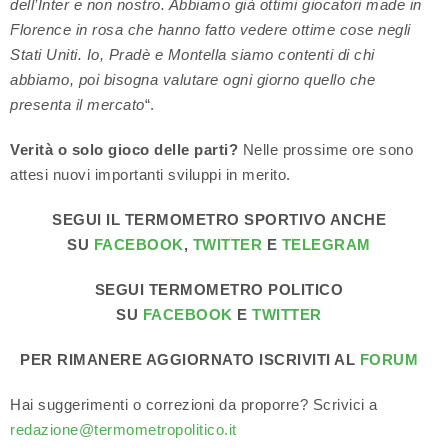
dell’Inter e non nostro. Abbiamo già ottimi giocatori made in
Florence in rosa che hanno fatto vedere ottime cose negli
Stati Uniti. Io, Pradè e Montella siamo contenti di chi
abbiamo, poi bisogna valutare ogni giorno quello che
presenta il mercato
“.
Verità o solo gioco delle parti?
Nelle prossime ore sono
attesi nuovi importanti sviluppi in merito.
SEGUI IL TERMOMETRO SPORTIVO ANCHE
SU
FACEBOOK
,
TWITTER
E
TELEGRAM
SEGUI TERMOMETRO POLITICO
SU
FACEBOOK
E
TWITTER
PER RIMANERE AGGIORNATO ISCRIVITI AL
FORUM
Hai suggerimenti o correzioni da proporre? Scrivici a
redazione@termometropolitico.it