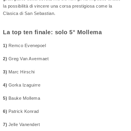
la possibilità di vincere una corsa prestigiosa come la
Clasica di San Sebastian.
La top ten finale: solo 5° Mollema
1)
Remco Evenepoel
2)
Greg Van Avermaet
3)
Marc Hirschi
4)
Gorka Izaguirre
5)
Bauke Mollema
6)
Patrick Konrad
7)
Jelle Vanendert