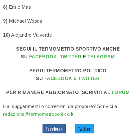
8)
Enric Mas
9)
Michael Woods
10)
Alejandro Valverde
SEGUI IL TERMOMETRO SPORTIVO ANCHE
SU
FACEBOOK
,
TWITTER
E
TELEGRAM
SEGUI TERMOMETRO POLITICO
SU
FACEBOOK
E
TWITTER
PER RIMANERE AGGIORNATO ISCRIVITI AL
FORUM
Hai suggerimenti o correzioni da proporre? Scrivici a
redazione@termometropolitico.it
Facebook
Twitter