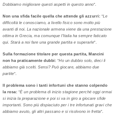
Dobbiamo migliorare questi aspetti in questo anno
“.
Non una sfida facile quella che attende gli azzurri:
“
Le
difficoltà le conosciamo, a livello fisico sono molto più
avanti di noi. La nazionale armena viene da una prestazione
ottima in Grecia, ma comunque l’Italia ha sempre faticato
qui. Starà a noi fare una grande partita e superarle
“.
Sulla formazione titolare per questa partita, Mancini
non ha praticamente dubbi:
“
Ho un dubbio solo, dieci li
abbiamo già scelti. Sensi? Può giocare, abbiamo due
partite
“.
Il problema sono i tanti infortuni che stanno colpendo
la rosa:
“
È un problema di inizio stagione perché oggi ormai
si inizia la preparazione e poi si va in giro a giocare sfide
importanti. Sono più dispiaciuto per i tre infortunati gravi che
abbiamo avuto, gli altri passano e si risolvono in fretta
“.