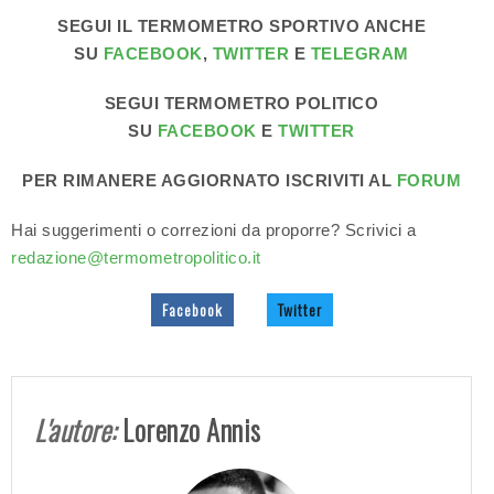
SEGUI IL TERMOMETRO SPORTIVO ANCHE
SU
FACEBOOK
,
TWITTER
E
TELEGRAM
SEGUI TERMOMETRO POLITICO
SU
FACEBOOK
E
TWITTER
PER RIMANERE AGGIORNATO ISCRIVITI AL
FORUM
Hai suggerimenti o correzioni da proporre? Scrivici a
redazione@termometropolitico.it
Facebook
Twitter
L'autore:
Lorenzo Annis