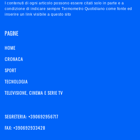
I contenuti di ogni articolo possono essere citati solo in parte e a
condizione di indicare sempre Termometro Quotidiano come fonte ed
inserire un link visibile a questo sito
PAGINE
HOME
CRONACA
SPORT
TECNOLOGIA
TELEVISIONE, CINEMA E SERIE TV
SEGRETERIA: +390692956717
FAX: +390692933428