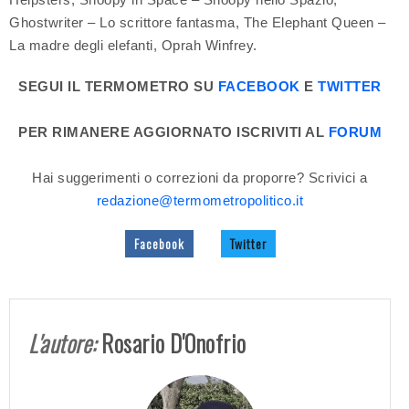
Ghostwriter – Lo scrittore fantasma, The Elephant Queen –
La madre degli elefanti, Oprah Winfrey.
SEGUI IL TERMOMETRO SU
FACEBOOK
E
TWITTER
PER RIMANERE AGGIORNATO ISCRIVITI AL
FORUM
Hai suggerimenti o correzioni da proporre? Scrivici a
redazione@termometropolitico.it
Facebook
Twitter
L'autore:
Rosario D'Onofrio