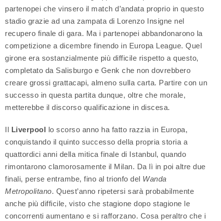
partenopei che vinsero il match d’andata proprio in questo
stadio grazie ad una zampata di Lorenzo Insigne nel
recupero finale di gara. Ma i partenopei abbandonarono la
competizione a dicembre finendo in Europa League. Quel
girone era sostanzialmente più difficile rispetto a questo,
completato da Salisburgo e Genk che non dovrebbero
creare grossi grattacapi, almeno sulla carta. Partire con un
successo in questa partita dunque, oltre che morale,
metterebbe il discorso qualificazione in discesa.
Il
Liverpool
lo scorso anno ha fatto razzia in Europa,
conquistando il quinto successo della propria storia a
quattordici anni della mitica finale di Istanbul, quando
rimontarono clamorosamente il Milan. Da lì in poi altre due
finali, perse entrambe, fino al trionfo del
Wanda
Metropolitano
. Quest’anno ripetersi sarà probabilmente
anche più difficile, visto che stagione dopo stagione le
concorrenti aumentano e si rafforzano. Cosa peraltro che i