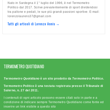
Nato in Sardegna il 1° luglio del 1996, è nel Termometro
Politico dal 2017. Scrive prevalentemente di sport dividendosi
tra pallone e pedali, le sue più grandi passioni sportive. E-mail:
lorenzolaurens37@gmail.com
Tutti gli articoli di Lorenzo Annis →
TERMOMETRO QUOTIDIANO
Termometro Quotidiano
è un sito prodotto da
Termometro Politico.
Termometro Politico è una testata registrata presso il Tribunale di
Salerno, n. 27 del 2011.
I contenuti di ogni articolo possono essere citati solo in parte e a
condizione di indicare sempre Termometro Quotidiano come fonte ed
inserire un link visibile a questo sito