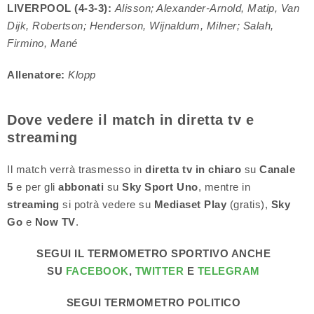
LIVERPOOL (4-3-3):
Alisson; Alexander-Arnold, Matip, Van
Dijk, Robertson; Henderson, Wijnaldum, Milner; Salah,
Firmino, Mané
Allenatore:
Klopp
Dove vedere il match in diretta tv e
streaming
Il match verrà trasmesso in
diretta tv in chiaro
su
Canale
5
e per gli
abbonati
su
Sky Sport Uno
, mentre in
streaming
si potrà vedere su
Mediaset Play
(gratis),
Sky
Go
e
Now TV
.
SEGUI IL TERMOMETRO SPORTIVO ANCHE
SU
FACEBOOK
,
TWITTER
E
TELEGRAM
SEGUI TERMOMETRO POLITICO