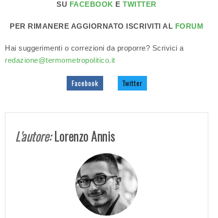
SU
FACEBOOK
E
TWITTER
PER RIMANERE AGGIORNATO ISCRIVITI AL
FORUM
Hai suggerimenti o correzioni da proporre? Scrivici a
redazione@termometropolitico.it
Facebook
Twitter
L'autore:
Lorenzo Annis