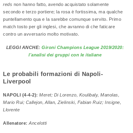
reds
non hanno fatto, avendo acquistato solamente
secondo e terzo portiere; la rosa è fortissima, ma qualche
puntellamento qua e la sarebbe comunque servito. Primo
match tosto per gli inglesi, che avranno di che faticare
contro un avversario molto motivato.
LEGGI ANCHE:
Gironi Champions League 2019/2020:
l’analisi dei gruppi con le italiane
Le probabili formazioni di Napoli-
Liverpool
NAPOLI (4-4-2):
Meret; Di Lorenzo, Koulibaly, Manolas,
Mario Rui; Callejon, Allan, Zielinski, Fabian Ruiz; Insigne,
Llorente
Allenatore:
Ancelotti