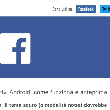
Condividi su
Facebook
Twit
tivi Android: come funziona e anteprima
a:
il tema scuro (o modalità notte) dovrebbe