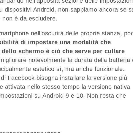
 andando nell’apposita sezione delle impostazion
su dispositivi Android, non sappiamo ancora se s
e non è da escludere.
martphone nell’oscurità delle proprie stanza, po
ibilità di impostare una modalità che
 dello schermo è ciò che serve per cullare
 migliorare notevolmente la durata della batteria 
ncipalmente estetico sì, ma anche funzionale.
 di Facebook bisogna installare la versione più
 attivata nello stesso tempo la versione nativa
 impostazioni su Android 9 e 10. Non resta che