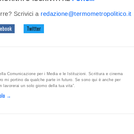
rre? Scrivici a
redazione@termometropolitico.it
ebook
Twitter
la Comunicazione per i Media e le Istituzioni. Scrittura e cinema
 mi portino da qualche parte in futuro. Se sono qui è anche per
 lavorerai un solo giorno della tua vita”.
otolo →