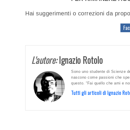
Hai suggerimenti o correzioni da propo
Fac
L'autore:
Ignazio Rotolo
Sono uno studente di Scienze del
nascono come passioni che spero
questo. “Fai quello che ami e non
Tutti gli articoli di Ignazio R