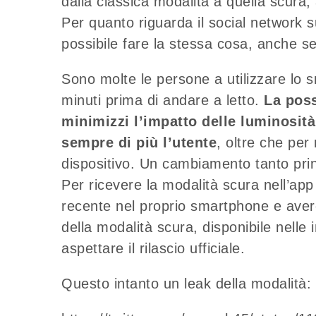
dalla classica modalità a quella scura,
Per quanto riguarda il social network 
possibile fare la stessa cosa, anche s
Sono molte le persone a utilizzare lo s
minuti prima di andare a letto.
La poss
minimizzi l’impatto delle luminosità
sempre di più l’utente
, oltre che per
dispositivo. Un cambiamento tanto pri
Per ricevere la modalità scura nell’app
recente nel proprio smartphone e avere
della modalità scura, disponibile nelle
aspettare il rilascio ufficiale.
Questo intanto un leak della modalità: