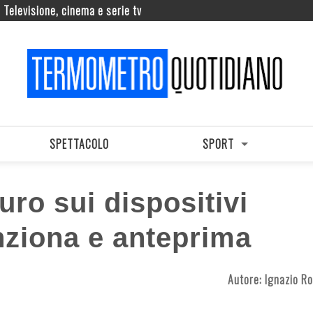
Televisione, cinema e serie tv
SPETTACOLO
SPORT
ro sui dispositivi
ziona e anteprima
Autore:
Ignazio Ro