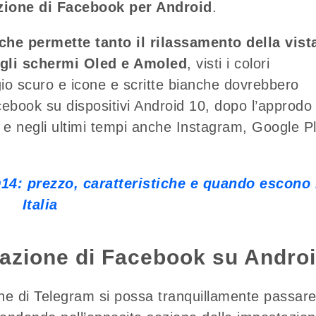
azione di Facebook per Android
.
che permette tanto il rilassamento della vist
sugli schermi Oled e Amoled
, visti i colori
o scuro e icone e scritte bianche dovrebbero
cebook su dispositivi Android 10, dopo l’approdo
 e negli ultimi tempi anche Instagram, Google P
4: prezzo, caratteristiche e quando escono 
Italia
cazione di Facebook su Andro
one di Telegram si possa tranquillamente passar