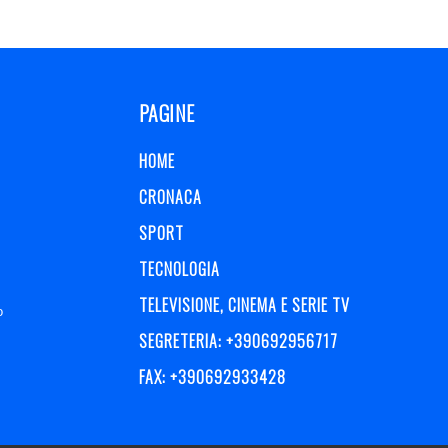
PAGINE
HOME
CRONACA
SPORT
TECNOLOGIA
TELEVISIONE, CINEMA E SERIE TV
o
SEGRETERIA: +390692956717
FAX: +390692933428