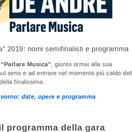
” 2019: nomi semifinalisti e programma
 “Parlare Musica”
, giunto ormai alla sua
sul serio e ad entrare nel momento più caldo del
della finalissima.
ivorno: date, opere e programma
il programma della gara