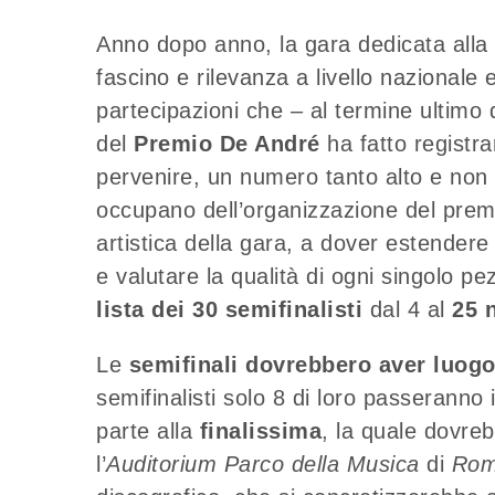
Anno dopo anno, la gara dedicata alla
fascino e rilevanza a livello nazionale 
partecipazioni che – al termine ultimo d
del
Premio De André
ha fatto registra
pervenire, un numero tanto alto e non p
occupano dell’organizzazione del prem
artistica della gara, a dover estender
e valutare la qualità di ogni singolo pez
lista dei 30 semifinalisti
dal 4 al
25 
Le
semifinali dovrebbero aver luogo 
semifinalisti solo 8 di loro passeranno 
parte alla
finalissima
, la quale dovre
l’
Auditorium Parco della Musica
di
Ro