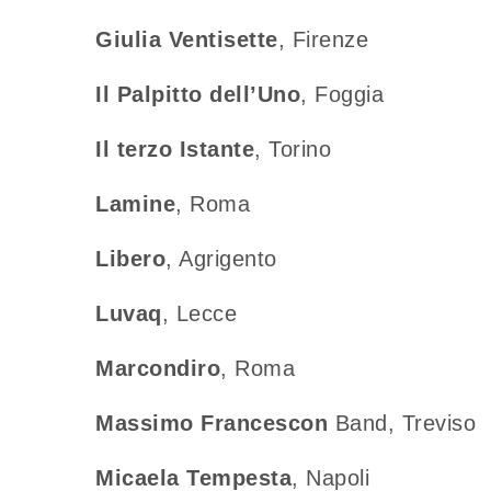
Giulia Ventisette
, Firenze
Il Palpitto dell’Uno
, Foggia
Il terzo Istante
, Torino
Lamine
, Roma
Libero
, Agrigento
Luvaq
, Lecce
Marcondiro
, Roma
Massimo Francescon
Band, Treviso
Micaela Tempesta
, Napoli