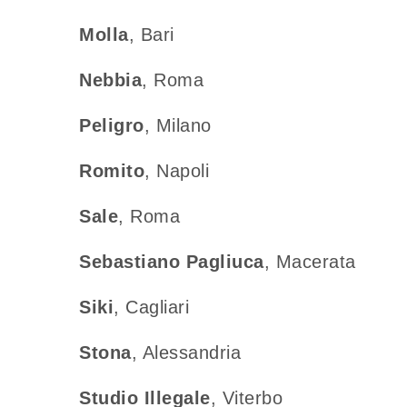
Molla
, Bari
Nebbia
, Roma
Peligro
, Milano
Romito
, Napoli
Sale
, Roma
Sebastiano Pagliuca
, Macerata
Siki
, Cagliari
Stona
, Alessandria
Studio Illegale
, Viterbo