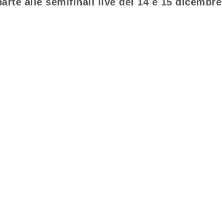
parte alle semifinali live del 14 e 15 dicembre