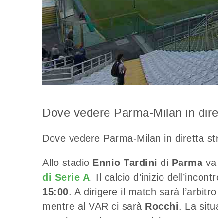
Dove vedere Parma-Milan in dire
Dove vedere Parma-Milan in diretta st
Allo stadio
Ennio Tardini
di
Parma
va
di Serie A
. Il calcio d’inizio dell’incon
15:00
. A dirigere il match sarà l’arbitr
mentre al VAR ci sarà
Rocchi
. La situ