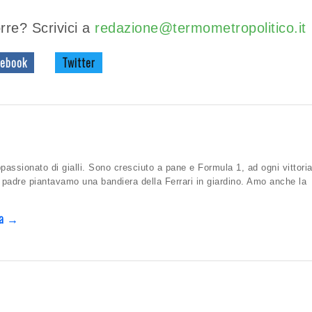
rre? Scrivici a
redazione@termometropolitico.it
ebook
Twitter
ssionato di gialli. Sono cresciuto a pane e Formula 1, ad ogni vittori
padre piantavamo una bandiera della Ferrari in giardino. Amo anche la
osa →