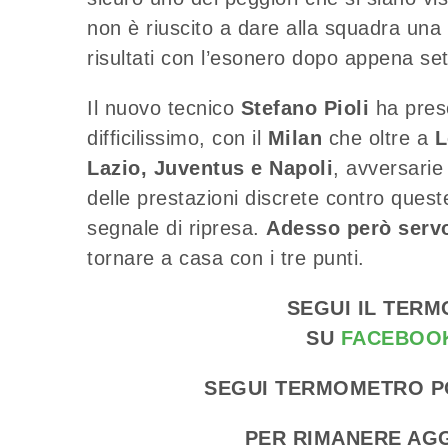
non è riuscito a dare alla squadra una 
risultati con l’esonero dopo appena set
Il nuovo tecnico
Stefano Pioli
ha preso
difficilissimo, con il
Milan
che oltre a
L
Lazio, Juventus e Napoli
, avversarie
delle prestazioni discrete contro ques
segnale di ripresa.
Adesso però servon
tornare a casa con i tre punti.
SEGUI IL TER
SU
FACEBOO
SEGUI TERMOMETRO P
PER RIMANERE AGG