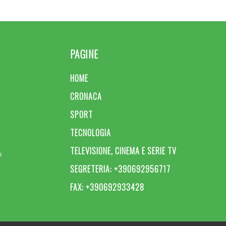
PAGINE
HOME
CRONACA
SPORT
TECNOLOGIA
TELEVISIONE, CINEMA E SERIE TV
o
SEGRETERIA: +390692956717
FAX: +390692933428