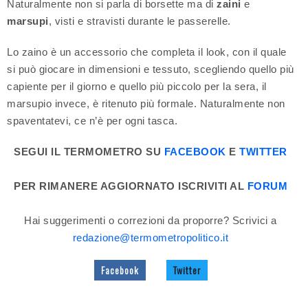
Naturalmente non si parla di borsette ma di
zaini
e
marsupi
, visti e stravisti durante le passerelle.
Lo zaino è un accessorio che completa il look, con il quale
si può giocare in dimensioni e tessuto, scegliendo quello più
capiente per il giorno e quello più piccolo per la sera, il
marsupio invece, è ritenuto più formale. Naturalmente non
spaventatevi, ce n’è per ogni tasca.
SEGUI IL TERMOMETRO SU
FACEBOOK
E
TWITTER
PER RIMANERE AGGIORNATO ISCRIVITI AL
FORUM
Hai suggerimenti o correzioni da proporre? Scrivici a
redazione@termometropolitico.it
Facebook
Twitter