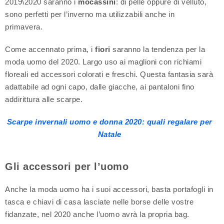
2019\2020 saranno i
mocassini
: di pelle oppure di velluto,
sono perfetti per l’inverno ma utilizzabili anche in
primavera.
Come accennato prima, i
fiori
saranno la tendenza per la
moda uomo del 2020. Largo uso ai maglioni con richiami
floreali ed accessori colorati e freschi. Questa fantasia sarà
adattabile ad ogni capo, dalle giacche, ai pantaloni fino
addirittura alle scarpe.
Scarpe invernali uomo e donna 2020: quali regalare per
Natale
Gli accessori per l’uomo
Anche la moda uomo ha i suoi accessori, basta portafogli in
tasca e chiavi di casa lasciate nelle borse delle vostre
fidanzate, nel 2020 anche l’uomo avrà la propria bag.