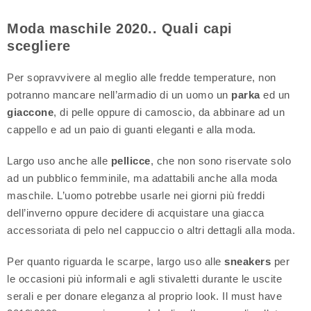
Moda maschile 2020.. Quali capi
scegliere
Per sopravvivere al meglio alle fredde temperature, non
potranno mancare nell’armadio di un uomo un
parka
ed un
giaccone
, di pelle oppure di camoscio, da abbinare ad un
cappello e ad un paio di guanti eleganti e alla moda.
Largo uso anche alle
pellicce
, che non sono riservate solo
ad un pubblico femminile, ma adattabili anche alla moda
maschile. L’uomo potrebbe usarle nei giorni più freddi
dell’inverno oppure decidere di acquistare una giacca
accessoriata di pelo nel cappuccio o altri dettagli alla moda.
Per quanto riguarda le scarpe, largo uso alle
sneakers
per
le occasioni più informali e agli stivaletti durante le uscite
serali e per donare eleganza al proprio look. Il must have