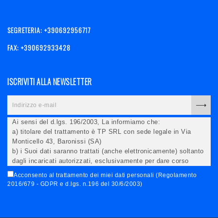
SEGRETERIA: +390692956717
FAX: +390692933428
ISCRIVITI ALLA NEWSLETTER
Ai sensi del d.lgs. 196/2003, La informiamo che:
a) titolare del trattamento è TP SRL con sede legale in Via
Monticello 43, Baronissi (SA)
b) i Suoi dati saranno trattati (anche elettronicamente) soltanto
dagli incaricati autorizzati, esclusivamente per dare corso
all'invio della newsletter e per l'invio (anche via email) di
Acconsento al trattamento dei miei dati personali (Regolamento
informazioni relative alle iniziative del Titolare;
2016/679 - GDPR e d.lgs. n.196 del 30/6/2003)
c) la comunicazione dei dati è facoltativa, ma in mancanza non
potremo evadere la Sua richiesta;
d) ricorrendone gli estremi, può rivolgersi all'indicato