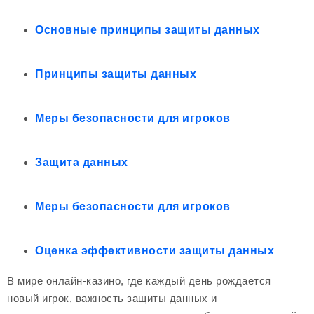
Основные принципы защиты данных
Принципы защиты данных
Меры безопасности для игроков
Защита данных
Меры безопасности для игроков
Оценка эффективности защиты данных
В мире онлайн-казино, где каждый день рождается
новый игрок, важность защиты данных и