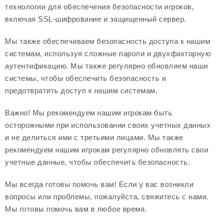
технологии для обеспечения безопасности игроков,
включая SSL-шифрование и защищенный сервер.
Мы также обеспечиваем безопасность доступа к нашим
системам, используя сложные пароли и двухфакторную
аутентификацию. Мы также регулярно обновляем наши
системы, чтобы обеспечить безопасность и
предотвратить доступ к нашим системам.
Важно! Мы рекомендуем нашим игрокам быть
осторожными при использовании своих учетных данных
и не делиться ими с третьими лицами. Мы также
рекомендуем нашим игрокам регулярно обновлять свои
учетные данные, чтобы обеспечить безопасность.
Мы всегда готовы помочь вам! Если у вас возникли
вопросы или проблемы, пожалуйста, свяжитесь с нами.
Мы готовы помочь вам в любое время.