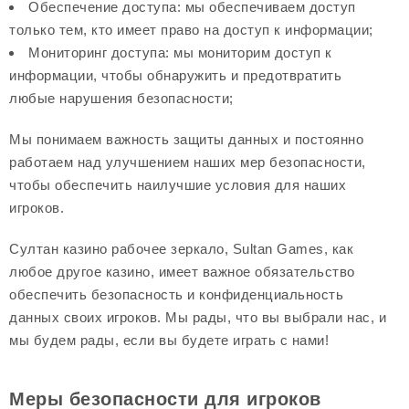
Обеспечение доступа: мы обеспечиваем доступ
только тем, кто имеет право на доступ к информации;
Мониторинг доступа: мы мониторим доступ к
информации, чтобы обнаружить и предотвратить
любые нарушения безопасности;
Мы понимаем важность защиты данных и постоянно
работаем над улучшением наших мер безопасности,
чтобы обеспечить наилучшие условия для наших
игроков.
Султан казино рабочее зеркало, Sultan Games, как
любое другое казино, имеет важное обязательство
обеспечить безопасность и конфиденциальность
данных своих игроков. Мы рады, что вы выбрали нас, и
мы будем рады, если вы будете играть с нами!
Меры безопасности для игроков