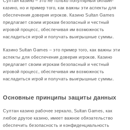
Султан казино – это не только популярный онлайн-
казино, но и пример того, как важны эти аспекты для
обеспечения доверия игроков. Казино Sultan Games
предлагает своим игрокам безопасный и честный
игровой процесс, обеспечивая им возможность
насладиться игрой и получать выигрышные суммы.
Казино Sultan Games – это пример того, как важны эти
аспекты для обеспечения доверия игроков. Казино
предлагает своим игрокам безопасный и честный
игровой процесс, обеспечивая им возможность
насладиться игрой и получать выигрышные суммы.
Основные принципы защиты данных
Султан казино рабочее зеркало, Sultan Games, как
любое другое казино, имеет важное обязательство
обеспечить безопасность и конфиденциальность