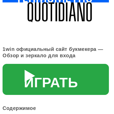
1win официальный сайт букмекера —
Обзор и зеркало для входа
▶️
ИГРАТЬ
Содержимое