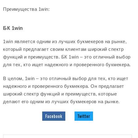
Преимущества 1win:
БК 1win
1win является одним из лучших букмекеров на рынке,
который предлагает своим клиентам широкий спектр
функций и преимуществ. БК 1win – это отличный выбор
для тех, кто ищет надежного и проверенного букмекера.
В целом, 1win – это отличный выбор для тех, кто ищет
надежного и проверенного букмекера. Он предлагает
широкий спектр функций и преимуществ, которые
делают его одним из лучших букмекеров на рынке.
Facebook
Twitter