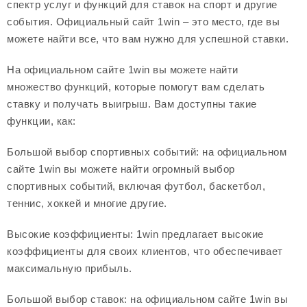
спектр услуг и функций для ставок на спорт и другие
события. Официальный сайт 1win – это место, где вы
можете найти все, что вам нужно для успешной ставки.
На официальном сайте 1win вы можете найти
множество функций, которые помогут вам сделать
ставку и получать выигрыш. Вам доступны такие
функции, как:
Большой выбор спортивных событий: на официальном
сайте 1win вы можете найти огромный выбор
спортивных событий, включая футбол, баскетбол,
теннис, хоккей и многие другие.
Высокие коэффициенты: 1win предлагает высокие
коэффициенты для своих клиентов, что обеспечивает
максимальную прибыль.
Большой выбор ставок: на официальном сайте 1win вы