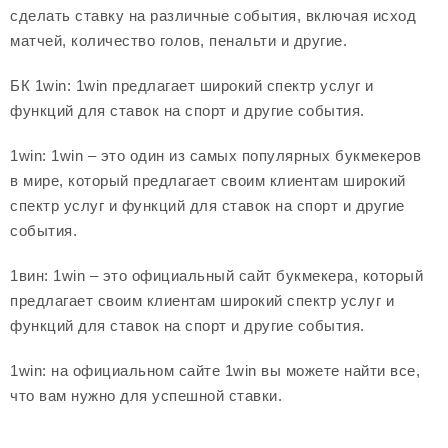
сделать ставку на различные события, включая исход
матчей, количество голов, пенальти и другие.
БК 1win: 1win предлагает широкий спектр услуг и
функций для ставок на спорт и другие события.
1win: 1win – это один из самых популярных букмекеров
в мире, который предлагает своим клиентам широкий
спектр услуг и функций для ставок на спорт и другие
события.
1вин: 1win – это официальный сайт букмекера, который
предлагает своим клиентам широкий спектр услуг и
функций для ставок на спорт и другие события.
1win: на официальном сайте 1win вы можете найти все,
что вам нужно для успешной ставки.