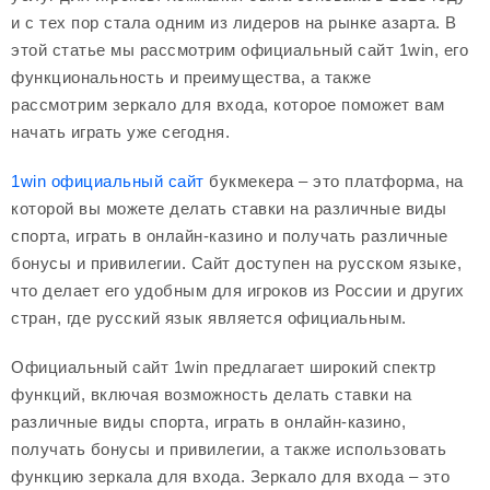
и с тех пор стала одним из лидеров на рынке азарта. В
этой статье мы рассмотрим официальный сайт 1win, его
функциональность и преимущества, а также
рассмотрим зеркало для входа, которое поможет вам
начать играть уже сегодня.
1win официальный сайт
букмекера – это платформа, на
которой вы можете делать ставки на различные виды
спорта, играть в онлайн-казино и получать различные
бонусы и привилегии. Сайт доступен на русском языке,
что делает его удобным для игроков из России и других
стран, где русский язык является официальным.
Официальный сайт 1win предлагает широкий спектр
функций, включая возможность делать ставки на
различные виды спорта, играть в онлайн-казино,
получать бонусы и привилегии, а также использовать
функцию зеркала для входа. Зеркало для входа – это