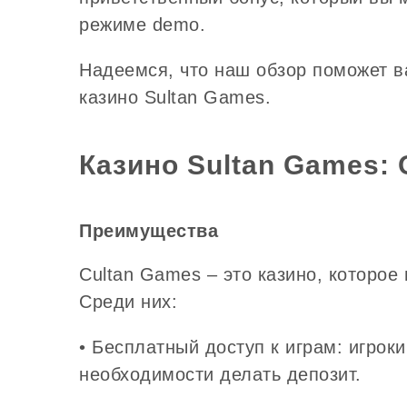
режиме demo.
Надеемся, что наш обзор поможет в
казино Sultan Games.
Казино Sultan Games:
Преимущества
Сultan Games – это казино, которо
Среди них:
• Бесплатный доступ к играм: игроки
необходимости делать депозит.