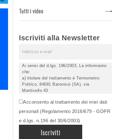
Tutti i video
Iscriviti alla Newsletter
Ai sensi del d.lgs. 196/2003, La informiamo
che:
a) titolare del trattamento è Termometro
Politico, 84081 Baronissi (SA), via
Monticello 43
b) i Suoi dati saranno trattati (anche
Acconsento al trattamento dei miei dati
elettronicamente) soltanto dagli incaricati
autorizzati, esclusivamente per dare corso
personali (Regolamento 2016/679 - GDPR
all'invio della newsletter e per l'invio (anche
e d.lgs. n.196 del 30/6/2003)
via email) di informazioni relative alle
iniziative del Titolare;
c) la comunicazione dei dati è facoltativa,