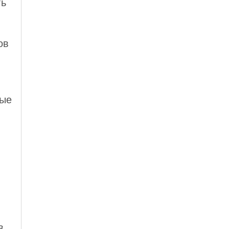
ть
ов
ные
в