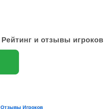
 Рейтинг и отзывы игроков
и Отзывы Игроков