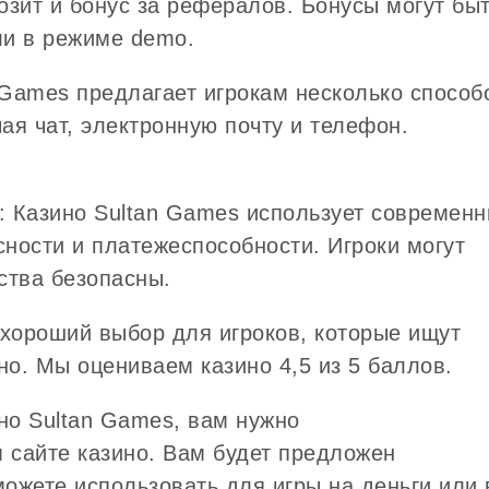
озит и бонус за рефералов. Бонусы могут бы
ли в режиме demo.
 Games предлагает игрокам несколько способ
ая чат, электронную почту и телефон.
: Казино Sultan Games использует современ
сности и платежеспособности. Игроки могут
ства безопасны.
 хороший выбор для игроков, которые ищут
но. Мы оцениваем казино 4,5 из 5 баллов.
ино Sultan Games, вам нужно
 сайте казино. Вам будет предложен
ожете использовать для игры на деньги или 