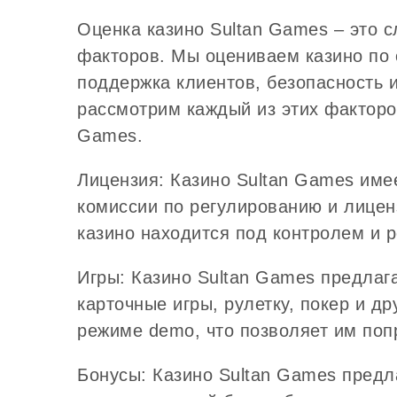
Оценка казино Sultan Games – это с
факторов. Мы оцениваем казино по 
поддержка клиентов, безопасность 
рассмотрим каждый из этих факторов
Games.
Лицензия: Казино Sultan Games име
комиссии по регулированию и лиценз
казино находится под контролем и 
Игры: Казино Sultan Games предлага
карточные игры, рулетку, покер и др
режиме demo, что позволяет им попр
Бонусы: Казино Sultan Games предл