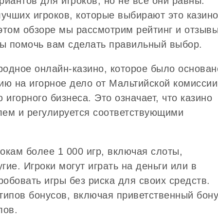
риантов для игроков, но не все они равны.
лучших игроков, которые выбирают это казин
 этом обзоре мы рассмотрим рейтинг и отзыв
обы помочь вам сделать правильный выбор.
родное онлайн-казино, которое было основан
зию на игорное дело от Мальтийской комиссии
игорного бизнеса. Это означает, что казино
лем и регулируется соответствующими
окам более 1 000 игр, включая слоты,
угие. Игроки могут играть на деньги или в
обовать игры без риска для своих средств.
типов бонусов, включая приветственный бону
лов.