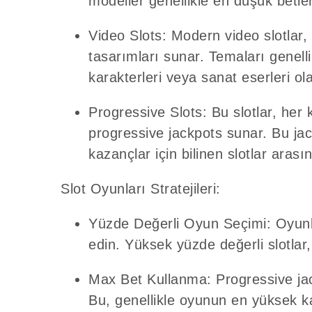
modeller genellikle en düşük betlerl
Video Slots: Modern video slotlar
tasarımları sunar. Temaları genelli
karakterleri veya sanat eserleri olab
Progressive Slots: Bu slotlar, her 
progressive jackpots sunar. Bu jac
kazançlar için bilinen slotlar arası
Slot Oyunları Stratejileri:
Yüzde Değerli Oyun Seçimi: Oyunla
edin. Yüksek yüzde değerli slotlar
Max Bet Kullanma: Progressive ja
Bu, genellikle oyunun en yüksek ka