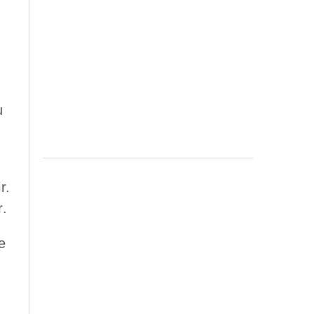
u
.
r.
r.
e