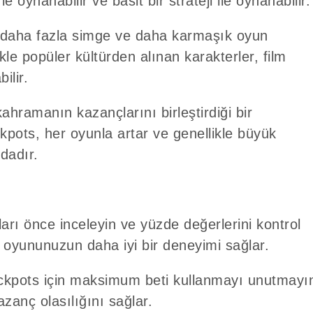
e oynanabilir ve basit bir strateji ile oynanabilir.
, daha fazla simge ve daha karmaşık oyun
kle popüler kültürden alınan karakterler, film
ilir.
kahramanın kazançlarını birleştirdiği bir
kpots, her oyunla artar ve genellikle büyük
ndadır.
rı önce inceleyin ve yüzde değerlerini kontrol
, oyununuzun daha iyi bir deneyimi sağlar.
ckpots için maksimum beti kullanmayı unutmayı
zanç olasılığını sağlar.