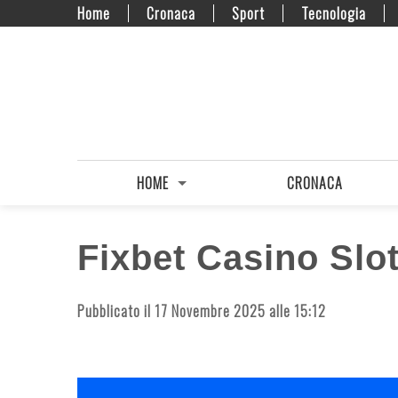
Home
Cronaca
Sport
Tecnologia
HOME
CRONACA
Fixbet Casino Slo
Pubblicato il 17 Novembre 2025 alle 15:12