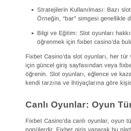
Stratejilerin Kullanılması: Bazı slotl
Örneğin, “bar” simgesi genellikle d
Bilgi ve Eğitim: Slot oyunları hakkı
öğrenmek için fixbet casino’da bulu
Fixbet Casino’da slot oyunları, her tü
için güncel giriş sayfasından veya fixbe
öğrenin. Slot oyunları, eğlence ve ka
kendi tarzına ve ihtiyaçlarına göre kişisel
Canlı Oyunlar: Oyun Tür
Fixbet Casino’da canlı oyunlar, oyun türl
popülerdir. Fixbet giriş yaparak bu plat