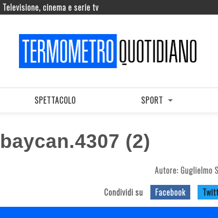
Televisione, cinema e serie tv
SPETTACOLO
SPORT
baycan.4307 (2)
Autore:
Guglielmo 
Condividi su
Facebook
Twit