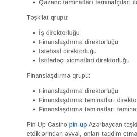
Qazanc təminatları təminatçıları il
Təşkilat qrupu:
İş direktorluğu
Finanslaşdırma direktorluğu
İstehsal direktorluğu
İstifadəçi xidmətləri direktorluğu
Finanslaşdırma qrupu:
Finanslaşdırma direktorluğu
Finanslaşdırma təminatları direkto
Finanslaşdırma təminatları təminatç
Pin Up Casino
pin-up
Azərbaycan təşkil
etdiklərindən əvvəl, onları təqdim etmək