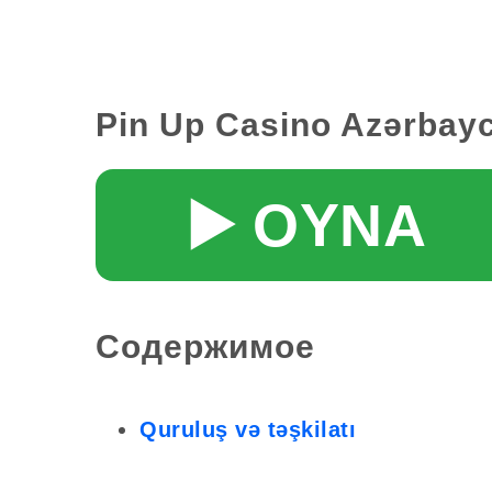
Pin Up Casino Azərbay
▶️ OYNA
Содержимое
Quruluş və təşkilatı