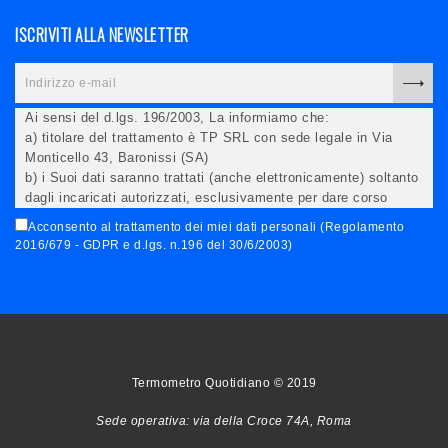
ISCRIVITI ALLA NEWSLETTER
Ai sensi del d.lgs. 196/2003, La informiamo che:
a) titolare del trattamento è TP SRL con sede legale in Via
Monticello 43, Baronissi (SA)
b) i Suoi dati saranno trattati (anche elettronicamente) soltanto
dagli incaricati autorizzati, esclusivamente per dare corso
all'invio della newsletter e per l'invio (anche via email) di
Acconsento al trattamento dei miei dati personali (Regolamento
informazioni relative alle iniziative del Titolare;
2016/679 - GDPR e d.lgs. n.196 del 30/6/2003)
c) la comunicazione dei dati è facoltativa, ma in mancanza non
potremo evadere la Sua richiesta;
d) ricorrendone gli estremi, può rivolgersi all'indicato
responsabile per conoscere i Suoi dati, verificare le modalità
del trattamento, ottenere che i dati siano integrati, modificati,
cancellati, ovvero per opporsi al trattamento degli stessi e
all'invio di materiale. Preso atto di quanto precede, acconsento
Termometro Quotidiano © 2019
al trattamento dei miei dati.
Sede operativa: via della Croce 74A, Roma