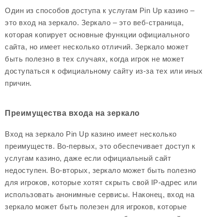
Один из способов доступа к услугам Pin Up казино –
это вход на зеркало. Зеркало – это веб-страница,
которая копирует основные функции официального
сайта, но имеет несколько отличий. Зеркало может
быть полезно в тех случаях, когда игрок не может
доступаться к официальному сайту из-за тех или иных
причин.
Преимущества входа на зеркало
Вход на зеркало Pin Up казино имеет несколько
преимуществ. Во-первых, это обеспечивает доступ к
услугам казино, даже если официальный сайт
недоступен. Во-вторых, зеркало может быть полезно
для игроков, которые хотят скрыть свой IP-адрес или
использовать анонимные сервисы. Наконец, вход на
зеркало может быть полезен для игроков, которые