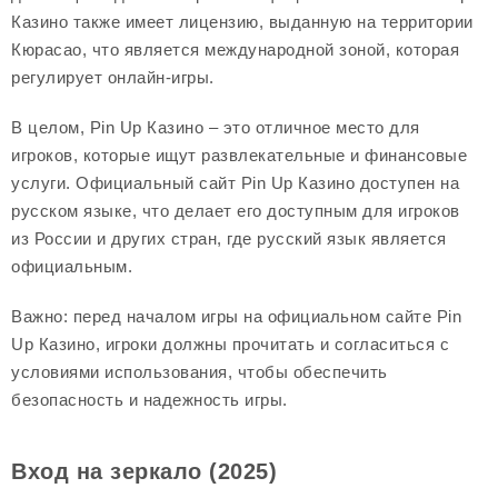
Казино также имеет лицензию, выданную на территории
Кюрасао, что является международной зоной, которая
регулирует онлайн-игры.
В целом, Pin Up Казино – это отличное место для
игроков, которые ищут развлекательные и финансовые
услуги. Официальный сайт Pin Up Казино доступен на
русском языке, что делает его доступным для игроков
из России и других стран, где русский язык является
официальным.
Важно: перед началом игры на официальном сайте Pin
Up Казино, игроки должны прочитать и согласиться с
условиями использования, чтобы обеспечить
безопасность и надежность игры.
Вход на зеркало (2025)