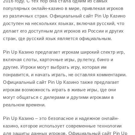
2016 году. С тех пор она стала одним из самых
популярных онлайн-казино в мире, привлекая игроков
из различных стран. Официальный сайт Pin Up Казино
доступен на нескольких языках, включая русский, что
делает его доступным для игроков из России и других
стран, где русский язык является официальным.
Pin Up Казино предлагает игрокам широкий спектр игр,
включая слоты, карточные игры, рулетку, бинго и
другие. Игроки могут выбрать игру, которая им
понравится, и начать играть, не оставляя комментарии.
Официальный сайт Pin Up Казино также предлагает
игрокам возможность играть в живые игры, где они
могут общаться с дилерами и другими игроками в
реальном времени.
Pin Up Казино – это безопасное и надежное онлайн-
казино, которое использует современные технологии
для защиты данных игроков. Официальный сайт Pin Up