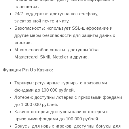
планшетах.
24/7 поддержка: доступна по телефону,
электронной почте и чату.
Безопасность: использует SSL-шифрование и
другие меры безопасности для защиты данных
игроков.
Много способов оплаты: доступны Visa,
Mastercard, Skrill, Neteller и другие.
Функции Pin Up Казино:
Турниры: регулярные турниры с призовыми
фондами до 100 000 рублей.
Лотереи: доступны лотереи с призовыми фондами
до 1 000 000 рублей.
Казино-лотереи: доступны казино-лотереи с
призовыми фондами до 100 000 рублей.
Бонусы для новых игроков: доступны бонусы для