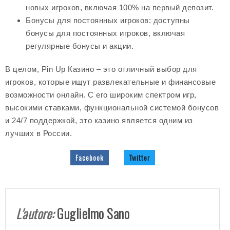
новых игроков, включая 100% на первый депозит.
Бонусы для постоянных игроков: доступны
бонусы для постоянных игроков, включая
регулярные бонусы и акции.
В целом, Pin Up Казино – это отличный выбор для
игроков, которые ищут развлекательные и финансовые
возможности онлайн. С его широким спектром игр,
высокими ставками, функциональной системой бонусов
и 24/7 поддержкой, это казино является одним из
лучших в России.
Facebook
Twitter
L'autore:
Guglielmo Sano