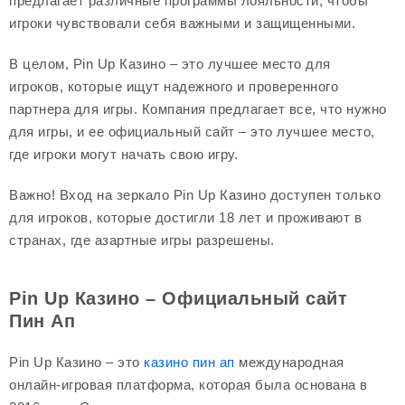
предлагает различные программы лояльности, чтобы
игроки чувствовали себя важными и защищенными.
В целом, Pin Up Казино – это лучшее место для
игроков, которые ищут надежного и проверенного
партнера для игры. Компания предлагает все, что нужно
для игры, и ее официальный сайт – это лучшее место,
где игроки могут начать свою игру.
Важно! Вход на зеркало Pin Up Казино доступен только
для игроков, которые достигли 18 лет и проживают в
странах, где азартные игры разрешены.
Pin Up Казино – Официальный сайт
Пин Ап
Pin Up Казино – это
казино пин ап
международная
онлайн-игровая платформа, которая была основана в