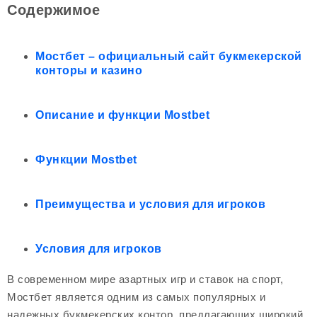
Содержимое
Мостбет – официальный сайт букмекерской
конторы и казино
Описание и функции Mostbet
Функции Mostbet
Преимущества и условия для игроков
Условия для игроков
В современном мире азартных игр и ставок на спорт,
Мостбет является одним из самых популярных и
надежных букмекерских контор, предлагающих широкий