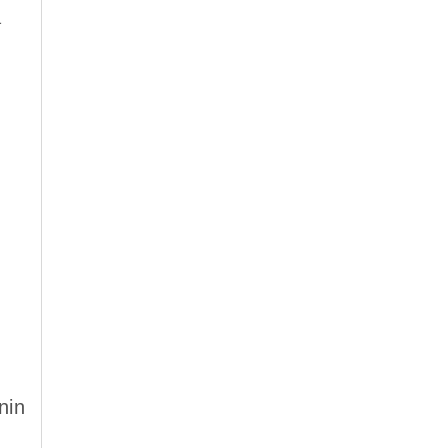
a
nin