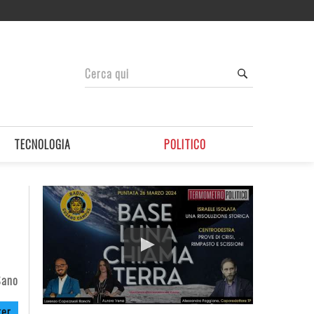
TECNOLOGIA
POLITICO
Sano
ter