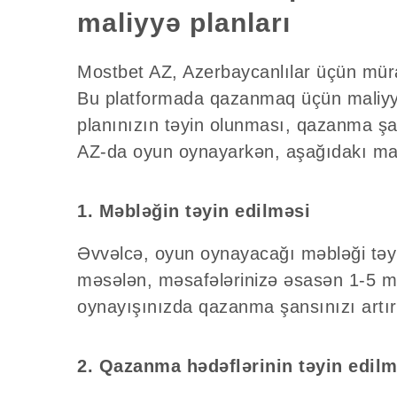
maliyyə planları
Mostbet AZ, Azerbaycanlılar üçün müra
Bu platformada qazanmaq üçün maliyyə
planınızın təyin olunması, qazanma şa
AZ-da oyun oynayarkən, aşağıdakı mali
1. Məbləğin təyin edilməsi
Əvvəlcə, oyun oynayacağı məbləği təyi
məsələn, məsafələrinizə əsasən 1-5 mi
oynayışınızda qazanma şansınızı artır
2. Qazanma hədəflərinin təyin edilm