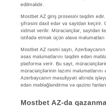
edilməlidir.
Mostbet AZ giriş prosesini təqdim edir.
şifrəsini daxil edər və saytdan keçirir.
xidmət verilir. Müraciətçilər, saytdan 
istifadə etmək üçün əlavə məlumatları 
Mostbet AZ rəsmi saytı, Azerbaycanın m
əsas məlumatlarını təqdim edən məblə
platforma verir. Bu sayt, müraciətçiləri
müraciətçilərinin lazımi məlumatlarını
Azerbaycanın məsuliyyəti altında işləy
edən məbləğləndirmə və qazino fanları 
Mostbet AZ-da qazanmaq