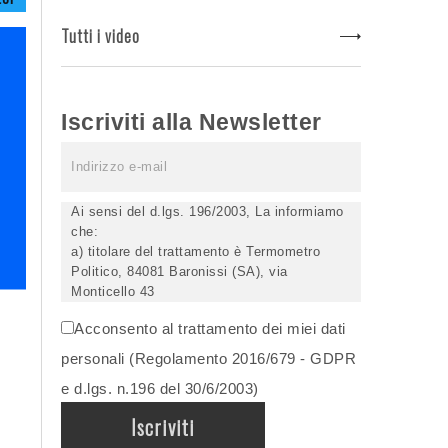
Tutti i video
Iscriviti alla Newsletter
Ai sensi del d.lgs. 196/2003, La informiamo
che:
a) titolare del trattamento è Termometro
Politico, 84081 Baronissi (SA), via
Monticello 43
b) i Suoi dati saranno trattati (anche
Acconsento al trattamento dei miei dati
elettronicamente) soltanto dagli incaricati
autorizzati, esclusivamente per dare corso
personali (Regolamento 2016/679 - GDPR
all'invio della newsletter e per l'invio (anche
e d.lgs. n.196 del 30/6/2003)
via email) di informazioni relative alle
iniziative del Titolare;
c) la comunicazione dei dati è facoltativa,