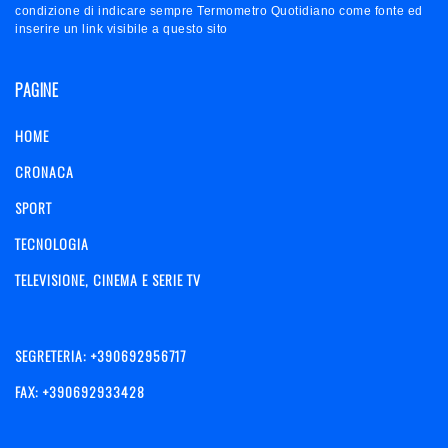
condizione di indicare sempre Termometro Quotidiano come fonte ed
inserire un link visibile a questo sito
PAGINE
HOME
CRONACA
SPORT
TECNOLOGIA
TELEVISIONE, CINEMA E SERIE TV
SEGRETERIA: +390692956717
FAX: +390692933428