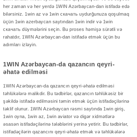
her zaman və her yerdə 1WIN Azərbaycan-dan istifadə edə
bilərsiniz. 1win az və 1win скачать uydurğunuza qoşulmaq
üçün 1win azerbaycan saytından 1win indir və 1win
скачать düymələrini seçin. Bu proses həmişə sürətli və
rahatdır, 1WIN Azərbaycan-dan istifadə etmək üçün bu
adımları izləyin.
1WIN Azərbaycan-da qazancın qeyri-
əhatə edilməsi
1WIN Azərbaycan-da qazancın qeyri-əhatə edilməsi
təhlükələrə malikdir. Bu tədbirlər, qazancın təhlükəsiz bir
şəkildə istifadə edilməsini təmin etmək üçün istifadəçilərinə
təklif olunur. 1WIN Azərbaycan rəsmi saytında 1win giriş,
1win oyna, 1win az, 1win aviator və digər xidmətlərə
əsasən istifadəçilərinə tələblərini yerinə yetirir. Bu tədbirlər,
istifadəçilərin qazancını qeyri-əhatə etmək və təhlükələrə