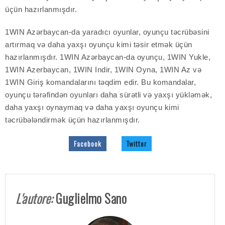
üçün hazırlanmışdır.
1WIN Azərbaycan-da yaradıcı oyunlar, oyunçu təcrübəsini
artırmaq və daha yaxşı oyunçu kimi təsir etmək üçün
hazırlanmışdır. 1WIN Azərbaycan-da oyunçu, 1WIN Yukle,
1WIN Azerbaycan, 1WIN Indir, 1WIN Oyna, 1WIN Az və
1WIN Giriş komandalarını təqdim edir. Bu komandalar,
oyunçu tərəfindən oyunları daha sürətli və yaxşı yükləmək,
daha yaxşı oynaymaq və daha yaxşı oyunçu kimi
təcrübələndirmək üçün hazırlanmışdır.
Facebook
Twitter
L'autore:
Guglielmo Sano