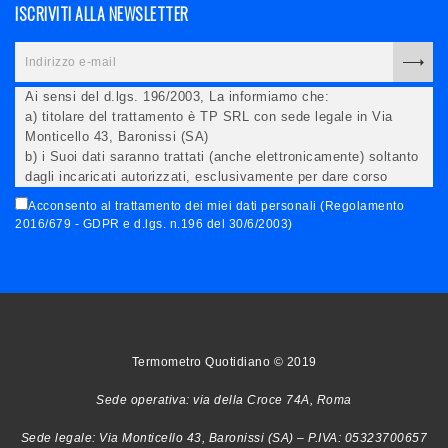
ISCRIVITI ALLA NEWSLETTER
Ai sensi del d.lgs. 196/2003, La informiamo che:
a) titolare del trattamento è TP SRL con sede legale in Via
Monticello 43, Baronissi (SA)
b) i Suoi dati saranno trattati (anche elettronicamente) soltanto
dagli incaricati autorizzati, esclusivamente per dare corso
all'invio della newsletter e per l'invio (anche via email) di
Acconsento al trattamento dei miei dati personali (Regolamento
informazioni relative alle iniziative del Titolare;
2016/679 - GDPR e d.lgs. n.196 del 30/6/2003)
c) la comunicazione dei dati è facoltativa, ma in mancanza non
potremo evadere la Sua richiesta;
d) ricorrendone gli estremi, può rivolgersi all'indicato
responsabile per conoscere i Suoi dati, verificare le modalità
del trattamento, ottenere che i dati siano integrati, modificati,
cancellati, ovvero per opporsi al trattamento degli stessi e
all'invio di materiale. Preso atto di quanto precede, acconsento
Termometro Quotidiano © 2019
al trattamento dei miei dati.
Sede operativa: via della Croce 74A, Roma
Sede legale: Via Monticello 43, Baronissi (SA) – P.IVA: 05323700657