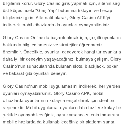
bilgilerini korur. Glory Casino giriş yapmak için, sitenin sağ
üst köşesindeki “Giriş Yap” butonuna tıklayın ve hesap
bilgilerinizi girin. Alternatif olarak, Glory Casino APK’yi
indirerek mobil cihazlarda da oyunları oynayabilirsiniz.
Glory Casino Online’da başarılı olmak için, çeşitli oyunların
hakkında bilgi edinmeniz ve stratejiler öğrenmeniz
önemlidir. Öncelikle, oyunları deneyerek hangi tür oyunlarla
daha iyi bir deneyim yaşayacağınızı bulmaya çalışın. Glory
Casino’nun sunucularında bulunan slots, blackjack, poker
ve bakarat gibi oyunları deneyin.
Glory Casino’nun mobil uygulamasını indirerek, her yerden
oyunları oynayabilirsiniz. Glory Casino APK, mobil
cihazlarda oyunlarınızı kolayca erişebilmek için ideal bir
seçenektir. Mobil uygulama, oyunları daha hızlı ve kolay bir
şekilde oynayabileceğiniz, aynı zamanda sitenin tamamını
mobil cihazlarda da kullanabileceğiniz bir platform sunar.