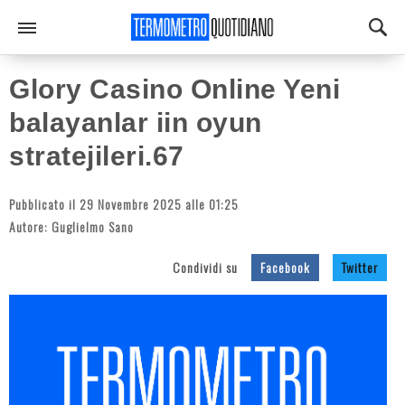
Glory Casino Online Yeni
balayanlar iin oyun
stratejileri.67
Pubblicato il 29 Novembre 2025 alle 01:25
Autore:
Guglielmo Sano
Condividi su
Facebook
Twitter