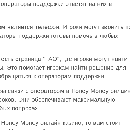
 операторы поддержки ответят на них в
м является телефон. Игроки могут звонить п
ераторы поддержки готовы помочь в любых
есть страница “FAQ”, где игроки могут найти
ы. Это помогает игрокам найти решение для
обращаться к операторам поддержки.
бы связи с оператором в Honey Money онлай
гроков. Они обеспечивают максимальную
бых вопросах.
 Honey Money онлайн казино, то вам стоит