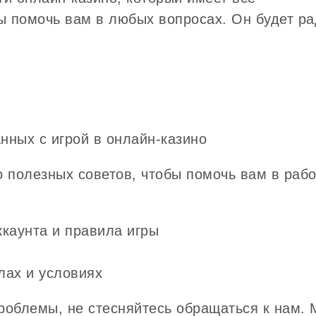
ы помочь вам в любых вопросах. Он будет ра
нных с игрой в онлайн-казино
 полезных советов, чтобы помочь вам в рабо
каунта и правила игры
лах и условиях
проблемы, не стесняйтесь обращаться к нам.