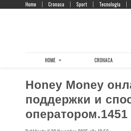
Home
Cronaca
Sport
Tecnologia
HOME
CRONACA
Honey Money онл
поддержки и спо
оператором.1451