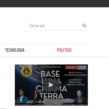
TECNOLOGIA
POLITICO