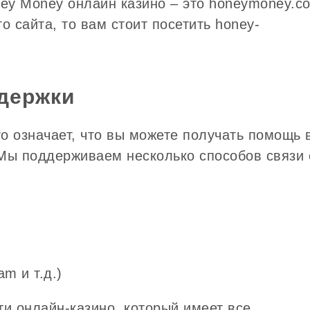
ey Money онлайн казино – это honeymoney.c
 сайта, то вам стоит посетить honey-
держки
о означает, что вы можете получать помощь 
 Мы поддерживаем несколько способов связи 
m и т.д.)
ти онлайн-казино, который имеет все