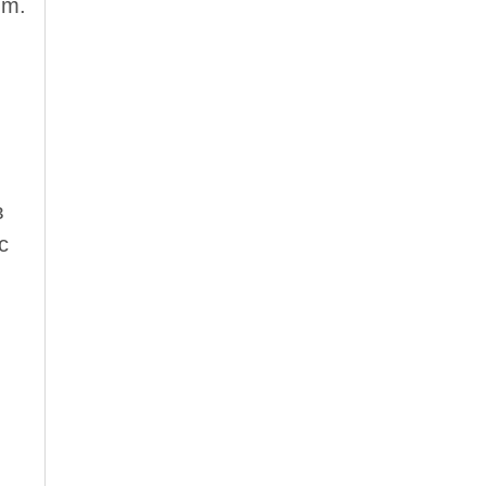
om.
в
с