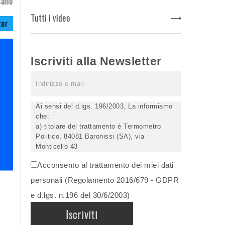
Sano
Tutti i video
ter
Iscriviti alla Newsletter
Ai sensi del d.lgs. 196/2003, La informiamo
che:
a) titolare del trattamento è Termometro
Politico, 84081 Baronissi (SA), via
Monticello 43
b) i Suoi dati saranno trattati (anche
Acconsento al trattamento dei miei dati
elettronicamente) soltanto dagli incaricati
autorizzati, esclusivamente per dare corso
personali (Regolamento 2016/679 - GDPR
all'invio della newsletter e per l'invio (anche
e d.lgs. n.196 del 30/6/2003)
via email) di informazioni relative alle
iniziative del Titolare;
c) la comunicazione dei dati è facoltativa,