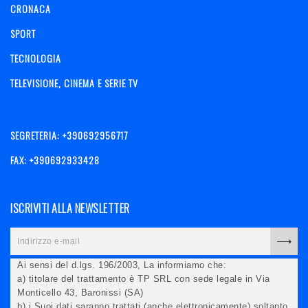
CRONACA
SPORT
TECNOLOGIA
TELEVISIONE, CINEMA E SERIE TV
SEGRETERIA: +390692956717
FAX: +390692933428
ISCRIVITI ALLA NEWSLETTER
Ai sensi del d.lgs. 196/2003, La informiamo che:
a) titolare del trattamento è TP SRL con sede legale in Via
Monticello 43, Baronissi (SA)
b) i Suoi dati saranno trattati (anche elettronicamente) soltanto