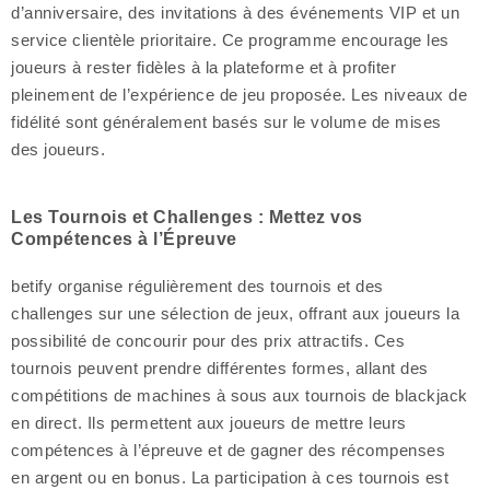
d’anniversaire, des invitations à des événements VIP et un
service clientèle prioritaire. Ce programme encourage les
joueurs à rester fidèles à la plateforme et à profiter
pleinement de l’expérience de jeu proposée. Les niveaux de
fidélité sont généralement basés sur le volume de mises
des joueurs.
Les Tournois et Challenges : Mettez vos
Compétences à l’Épreuve
betify organise régulièrement des tournois et des
challenges sur une sélection de jeux, offrant aux joueurs la
possibilité de concourir pour des prix attractifs. Ces
tournois peuvent prendre différentes formes, allant des
compétitions de machines à sous aux tournois de blackjack
en direct. Ils permettent aux joueurs de mettre leurs
compétences à l’épreuve et de gagner des récompenses
en argent ou en bonus. La participation à ces tournois est