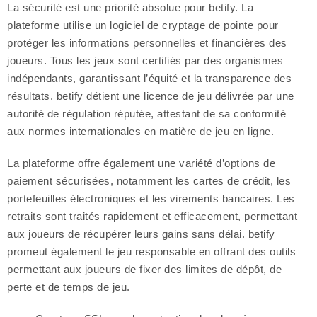
La sécurité est une priorité absolue pour betify. La
plateforme utilise un logiciel de cryptage de pointe pour
protéger les informations personnelles et financières des
joueurs. Tous les jeux sont certifiés par des organismes
indépendants, garantissant l’équité et la transparence des
résultats. betify détient une licence de jeu délivrée par une
autorité de régulation réputée, attestant de sa conformité
aux normes internationales en matière de jeu en ligne.
La plateforme offre également une variété d’options de
paiement sécurisées, notamment les cartes de crédit, les
portefeuilles électroniques et les virements bancaires. Les
retraits sont traités rapidement et efficacement, permettant
aux joueurs de récupérer leurs gains sans délai. betify
promeut également le jeu responsable en offrant des outils
permettant aux joueurs de fixer des limites de dépôt, de
perte et de temps de jeu.