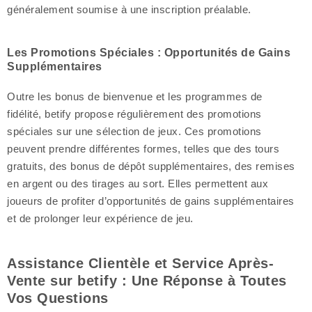
généralement soumise à une inscription préalable.
Les Promotions Spéciales : Opportunités de Gains
Supplémentaires
Outre les bonus de bienvenue et les programmes de
fidélité, betify propose régulièrement des promotions
spéciales sur une sélection de jeux. Ces promotions
peuvent prendre différentes formes, telles que des tours
gratuits, des bonus de dépôt supplémentaires, des remises
en argent ou des tirages au sort. Elles permettent aux
joueurs de profiter d’opportunités de gains supplémentaires
et de prolonger leur expérience de jeu.
Assistance Clientèle et Service Après-
Vente sur betify : Une Réponse à Toutes
Vos Questions