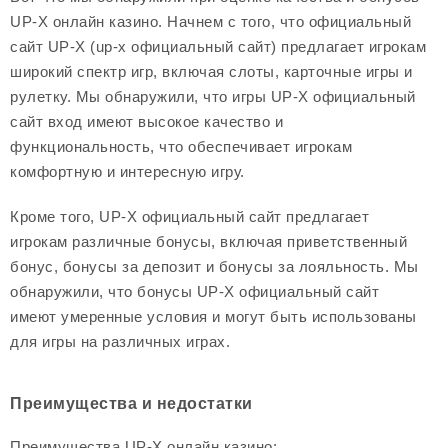
UP-X онлайн казино. Начнем с того, что официальный
сайт UP-X (up-x официальный сайт) предлагает игрокам
широкий спектр игр, включая слоты, карточные игры и
рулетку. Мы обнаружили, что игры UP-X официальный
сайт вход имеют высокое качество и
функциональность, что обеспечивает игрокам
комфортную и интересную игру.
Кроме того, UP-X официальный сайт предлагает
игрокам различные бонусы, включая приветственный
бонус, бонусы за депозит и бонусы за лояльность. Мы
обнаружили, что бонусы UP-X официальный сайт
имеют умеренные условия и могут быть использованы
для игры на различных играх.
Преимущества и недостатки
Преимущества UP-X онлайн казино: