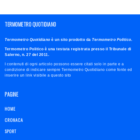
TERMOMETRO QUOTIDIANO
Termometro Quotidiano
è un sito prodotto da
Termometro Politico.
Termometro Politico è una testata registrata presso il Tribunale di
Salerno, n. 27 del 2011.
I contenuti di ogni articolo possono essere citati solo in parte e a
condizione di indicare sempre Termometro Quotidiano come fonte ed
inserire un link visibile a questo sito
PAGINE
HOME
CRONACA
SPORT