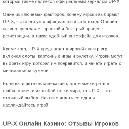
который также является официальным зеркалом UP-X.
Один из ключевых факторов, почему игроки выбирают
UP-X, – это его уп-x официальный сайт вход. Онлайн-
казино предлагает простой и быстрый процесс
регистрации, а также удобный интерфейс для игроков.
Кроме того, UP-X предлагает широкий спектр игр,
включая слоты, карточные игры и рулетку. Игроки могут
выбрать игру, которая им понравится, и начать играть с
минимальной суммой.
Если вы ищете онлайн-казино, где можно играть в
любое время и из любой точки мира, то UP-X – это
отличный выбор. Начните играть сегодня и
наслаждайтесь игрой!
UP-X Онлайн Казино: Отзывы Игроков