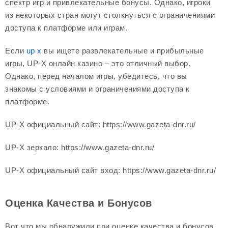
спектр игр и привлекательные бонусы. Однако, игроки
из некоторых стран могут столкнуться с ограничениями
доступа к платформе или играм.
Если
up x
вы ищете развлекательные и прибыльные
игры, UP-X онлайн казино – это отличный выбор.
Однако, перед началом игры, убедитесь, что вы
знакомы с условиями и ограничениями доступа к
платформе.
UP-X официальный сайт: https://www.gazeta-dnr.ru/
UP-X зеркало: https://www.gazeta-dnr.ru/
UP-X официальный сайт вход: https://www.gazeta-dnr.ru/
Оценка Качества и Бонусов
Вот что мы обнаружили при оценке качества и бонусов