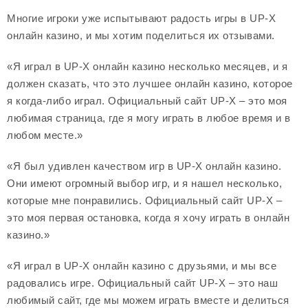
Многие игроки уже испытывают радость игры в UP-X
онлайн казино, и мы хотим поделиться их отзывами.
«Я играл в UP-X онлайн казино несколько месяцев, и я
должен сказать, что это лучшее онлайн казино, которое
я когда-либо играл. Официальный сайт UP-X – это моя
любимая страница, где я могу играть в любое время и в
любом месте.»
«Я был удивлен качеством игр в UP-X онлайн казино.
Они имеют огромный выбор игр, и я нашел несколько,
которые мне понравились. Официальный сайт UP-X –
это моя первая остановка, когда я хочу играть в онлайн
казино.»
«Я играл в UP-X онлайн казино с друзьями, и мы все
радовались игре. Официальный сайт UP-X – это наш
любимый сайт, где мы можем играть вместе и делиться