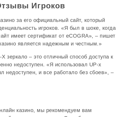
Отзывы Игроков
азино за его официальный сайт, который
енциальность игроков. «Я был в шоке, когда
сайт имеет сертификат от eCOGRA», – пишет
о казино является надежным и честным.»
P-X зеркало – это отличный способ доступа к
енно недоступен. «Я использовал UP-x
л недоступен, и все работало без сбоев», –
онлайн казино, мы рекомендуем вам