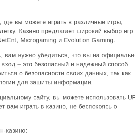
 где вы можете играть в различные игры,
летку. Казино предлагает широкий выбор игр 
etEnt, Microgaming и Evolution Gaming.
ь, вам нужно убедиться, что вы на официаль
 вход – это безопасный и надежный способ
оиться о безопасности своих данных, так как
ологии для защиты информации.
циальному сайту, вы можете использовать UP
т вам играть в казино, не беспокоясь о
н-казино: