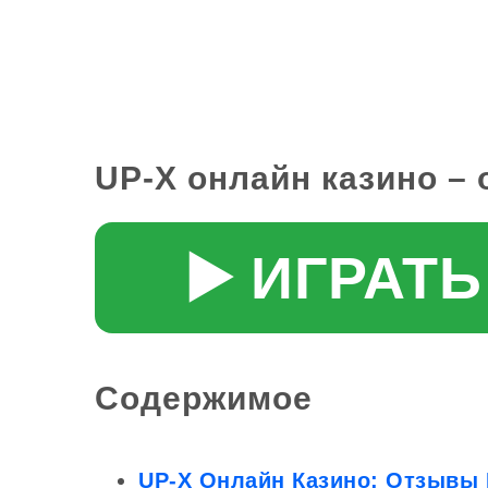
UP-X онлайн казино –
▶️ ИГРАТЬ
Содержимое
UP-X Онлайн Казино: Отзывы 