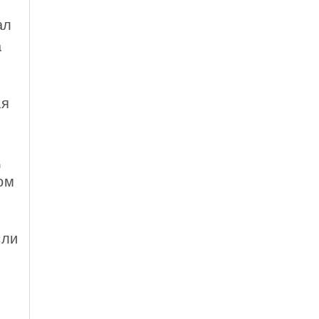
ал
а
ая
д
ом
сли
,