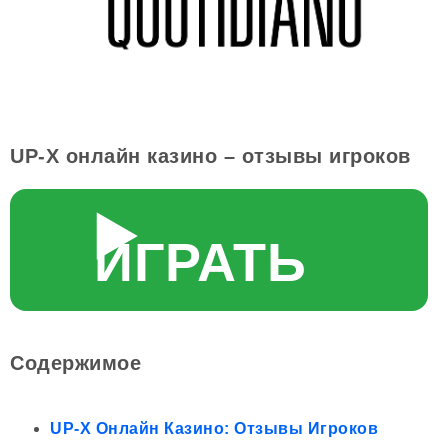
UP-X онлайн казино – отзывы игроков
▶️
ИГРАТЬ
Содержимое
UP-X Онлайн Казино: Отзывы Игроков