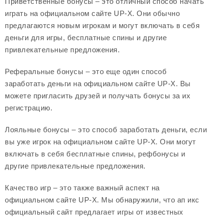
Приветственные бонусы – это отличный способ начать
играть на официальном сайте UP-X. Они обычно
предлагаются новым игрокам и могут включать в себя
деньги для игры, бесплатные спины и другие
привлекательные предложения.
Реферальные бонусы – это еще один способ
заработать деньги на официальном сайте UP-X. Вы
можете пригласить друзей и получать бонусы за их
регистрацию.
Лояльные бонусы – это способ заработать деньги, если
вы уже игрок на официальном сайте UP-X. Они могут
включать в себя бесплатные спины, рефбонусы и
другие привлекательные предложения.
Качество игр – это также важный аспект на
официальном сайте UP-X. Мы обнаружили, что ап икс
официальный сайт предлагает игры от известных