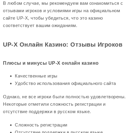
В любом случае, мы рекомендуем вам ознакомиться с
отзывами игроков и условиями игры на официальном
сайте UP-X, чтобы убедиться, что это казино
соответствует вашим ожиданиям.
UP-X Онлайн Казино: Отзывы Игроков
Плюсы и минусы UP-X онлайн казино
Качественные игры
Удобство использования официального сайта
Однако, не все игроки были полностью удовлетворены.
Некоторые отметили сложность регистрации и
отсутствие поддержки в русском языке.
Сложность регистрации
Отсутствие поддержки в русском языке