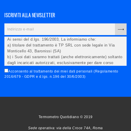
ISCRIVITI ALLA NEWSLETTER
Ai sensi del d.lgs. 196/2003, La informiamo che:
a) titolare del trattamento è TP SRL con sede legale in Via
Monticello 43, Baronissi (SA)
b) i Suoi dati saranno trattati (anche elettronicamente) soltanto
dagli incaricati autorizzati, esclusivamente per dare corso
all'invio della newsletter e per l'invio (anche via email) di
Acconsento al trattamento dei miei dati personali (Regolamento
informazioni relative alle iniziative del Titolare;
2016/679 - GDPR e d.lgs. n.196 del 30/6/2003)
c) la comunicazione dei dati è facoltativa, ma in mancanza non
potremo evadere la Sua richiesta;
d) ricorrendone gli estremi, può rivolgersi all'indicato
responsabile per conoscere i Suoi dati, verificare le modalità
del trattamento, ottenere che i dati siano integrati, modificati,
cancellati, ovvero per opporsi al trattamento degli stessi e
all'invio di materiale. Preso atto di quanto precede, acconsento
Termometro Quotidiano © 2019
al trattamento dei miei dati.
Sede operativa: via della Croce 74A, Roma