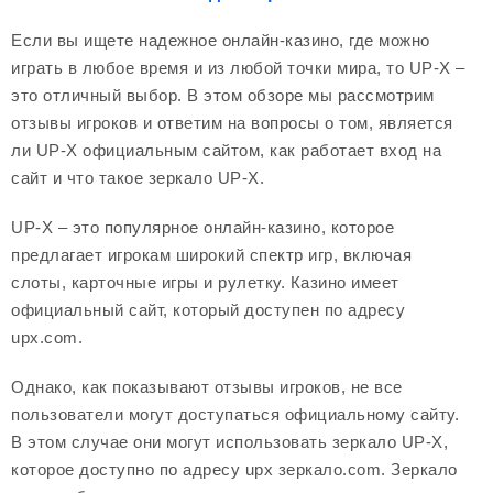
Если вы ищете надежное онлайн-казино, где можно
играть в любое время и из любой точки мира, то UP-X –
это отличный выбор. В этом обзоре мы рассмотрим
отзывы игроков и ответим на вопросы о том, является
ли UP-X официальным сайтом, как работает вход на
сайт и что такое зеркало UP-X.
UP-X – это популярное онлайн-казино, которое
предлагает игрокам широкий спектр игр, включая
слоты, карточные игры и рулетку. Казино имеет
официальный сайт, который доступен по адресу
upx.com.
Однако, как показывают отзывы игроков, не все
пользователи могут доступаться официальному сайту.
В этом случае они могут использовать зеркало UP-X,
которое доступно по адресу upx зеркало.com. Зеркало