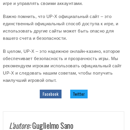
игре и управлять своими аккаунтами.
Важно помнить, что UP-X официальный сайт – это
единственный официальный способ доступа к игре, и
использовать другие сайты может быть опасно для
вашего счета и безопасности.
В целом, UP-X – это надежное онлайн-казино, которое
обеспечивает безопасность и прозрачность игры. Мы
рекомендуем игрокам использовать официальный сайт
UP-X и следовать нашим советам, чтобы получить
наилучший игровой опыт.
Facebook
Twitter
L'autore:
Guglielmo Sano