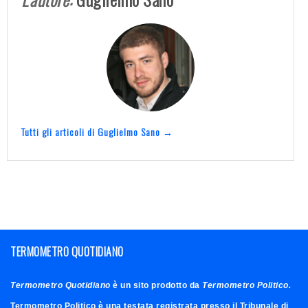
Tutti gli articoli di Guglielmo Sano →
TERMOMETRO QUOTIDIANO
Termometro Quotidiano
è un sito prodotto da
Termometro Politico.
Termometro Politico è una testata registrata presso il Tribunale di