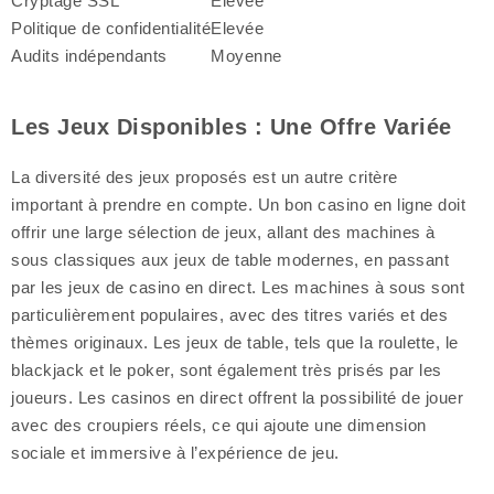
Cryptage SSL
Elevée
Politique de confidentialité
Elevée
Audits indépendants
Moyenne
Les Jeux Disponibles : Une Offre Variée
La diversité des jeux proposés est un autre critère
important à prendre en compte. Un bon casino en ligne doit
offrir une large sélection de jeux, allant des machines à
sous classiques aux jeux de table modernes, en passant
par les jeux de casino en direct. Les machines à sous sont
particulièrement populaires, avec des titres variés et des
thèmes originaux. Les jeux de table, tels que la roulette, le
blackjack et le poker, sont également très prisés par les
joueurs. Les casinos en direct offrent la possibilité de jouer
avec des croupiers réels, ce qui ajoute une dimension
sociale et immersive à l’expérience de jeu.