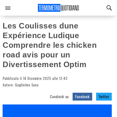
Les Coulisses dune
Expérience Ludique
Comprendre les chicken
road avis pour un
Divertissement Optim
Pubblicato il 18 Dicembre 2025 alle 12:42
Autore:
Guglielmo Sano
Condividi su
Facebook
Twitter