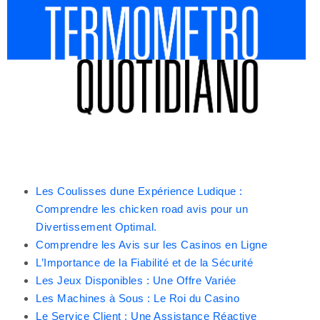
Les Coulisses dune Expérience Ludique :
Comprendre les chicken road avis pour un
Divertissement Optimal.
Comprendre les Avis sur les Casinos en Ligne
L’Importance de la Fiabilité et de la Sécurité
Les Jeux Disponibles : Une Offre Variée
Les Machines à Sous : Le Roi du Casino
Le Service Client : Une Assistance Réactive