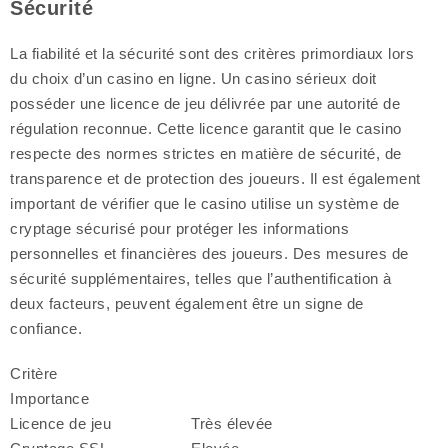
Sécurité
La fiabilité et la sécurité sont des critères primordiaux lors
du choix d’un casino en ligne. Un casino sérieux doit
posséder une licence de jeu délivrée par une autorité de
régulation reconnue. Cette licence garantit que le casino
respecte des normes strictes en matière de sécurité, de
transparence et de protection des joueurs. Il est également
important de vérifier que le casino utilise un système de
cryptage sécurisé pour protéger les informations
personnelles et financières des joueurs. Des mesures de
sécurité supplémentaires, telles que l’authentification à
deux facteurs, peuvent également être un signe de
confiance.
Critère
Importance
Licence de jeu
Très élevée