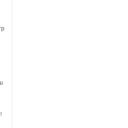
гр
ш
!