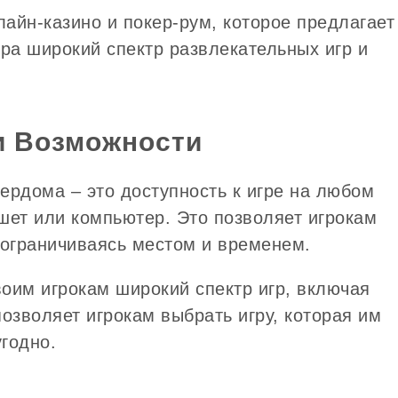
айн-казино и покер-рум, которое предлагает
ира широкий спектр развлекательных игр и
и Возможности
рдома – это доступность к игре на любом
шет или компьютер. Это позволяет игрокам
е ограничиваясь местом и временем.
воим игрокам широкий спектр игр, включая
 позволяет игрокам выбрать игру, которая им
угодно.