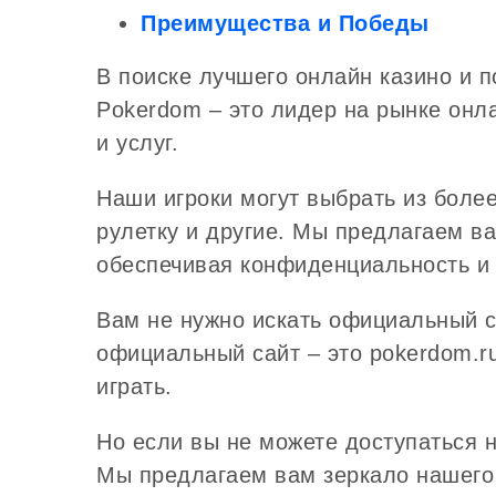
Преимущества и Победы
В поиске лучшего онлайн казино и п
Pokerdom – это лидер на рынке онл
и услуг.
Наши игроки могут выбрать из более
рулетку и другие. Мы предлагаем в
обеспечивая конфиденциальность и
Вам не нужно искать официальный с
официальный сайт – это pokerdom.ru
играть.
Но если вы не можете доступаться 
Мы предлагаем вам зеркало нашего 