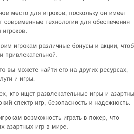
ое место для игроков, поскольку он имеет
т современные технологии для обеспечения
 игроков.
воим игрокам различные бонусы и акции, что
 и привлекательной.
о вы можете найти его на других ресурсах,
луги и игры.
ех, кто ищет развлекательные игры и азартн
окий спектр игр, безопасность и надежность.
грокам возможность играть в покер, что
х азартных игр в мире.