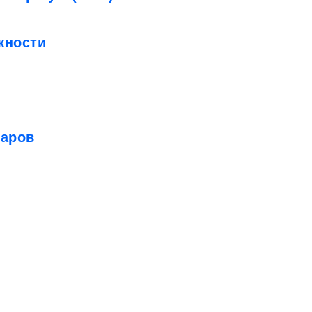
жности
уаров