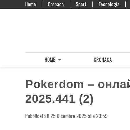
Home
Cronaca
Sport
Tecnologia
HOME
CRONACA
Pokerdom – онлай
2025.441 (2)
Pubblicato il 25 Dicembre 2025 alle 23:59