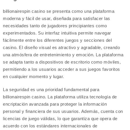
billionairespin casino se presenta como una plataforma
moderna y fácil de usar, diseñada para satisfacer las
necesidades tanto de jugadores principiantes como
experimentados. Su interfaz intuitiva permite navegar
fácilmente entre los diferentes juegos y secciones del
casino. El diseño visual es atractivo y agradable, creando
una atmósfera de entretenimiento y emoción. La plataforma
se adapta tanto a dispositivos de escritorio como móviles,
permitiendo a los usuarios acceder a sus juegos favoritos
en cualquier momento y lugar.
La seguridad es una prioridad fundamental para
billionairespin casino. La plataforma utiliza tecnología de
encriptación avanzada para proteger la información
personal y financiera de sus usuarios. Además, cuenta con
licencias de juego válidas, lo que garantiza que opera de
acuerdo con los estándares internacionales de