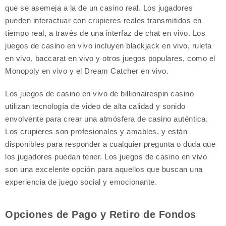
que se asemeja a la de un casino real. Los jugadores
pueden interactuar con crupieres reales transmitidos en
tiempo real, a través de una interfaz de chat en vivo. Los
juegos de casino en vivo incluyen blackjack en vivo, ruleta
en vivo, baccarat en vivo y otros juegos populares, como el
Monopoly en vivo y el Dream Catcher en vivo.
Los juegos de casino en vivo de billionairespin casino
utilizan tecnología de video de alta calidad y sonido
envolvente para crear una atmósfera de casino auténtica.
Los crupieres son profesionales y amables, y están
disponibles para responder a cualquier pregunta o duda que
los jugadores puedan tener. Los juegos de casino en vivo
son una excelente opción para aquellos que buscan una
experiencia de juego social y emocionante.
Opciones de Pago y Retiro de Fondos