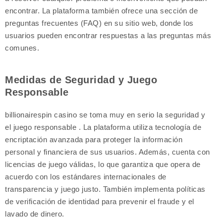
encontrar. La plataforma también ofrece una sección de
preguntas frecuentes (FAQ) en su sitio web, donde los
usuarios pueden encontrar respuestas a las preguntas más
comunes.
Medidas de Seguridad y Juego
Responsable
billionairespin casino se toma muy en serio la seguridad y
el juego responsable . La plataforma utiliza tecnología de
encriptación avanzada para proteger la información
personal y financiera de sus usuarios. Además, cuenta con
licencias de juego válidas, lo que garantiza que opera de
acuerdo con los estándares internacionales de
transparencia y juego justo. También implementa políticas
de verificación de identidad para prevenir el fraude y el
lavado de dinero.