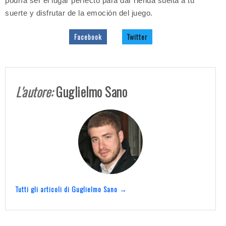
podría ser el lugar perfecto para dar rienda suelta a tu
suerte y disfrutar de la emoción del juego.
Facebook
Twitter
L'autore:
Guglielmo Sano
Tutti gli articoli di Guglielmo Sano →