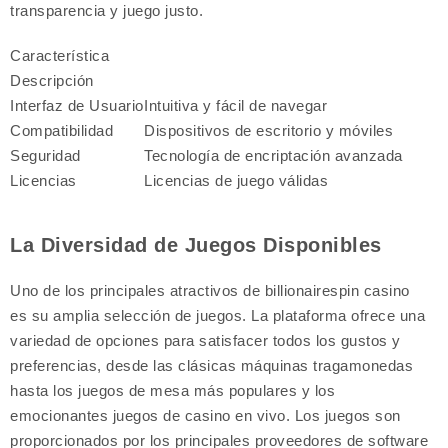
transparencia y juego justo.
Característica
Descripción
Interfaz de Usuario
Intuitiva y fácil de navegar
Compatibilidad
Dispositivos de escritorio y móviles
Seguridad
Tecnología de encriptación avanzada
Licencias
Licencias de juego válidas
La Diversidad de Juegos Disponibles
Uno de los principales atractivos de billionairespin casino
es su amplia selección de juegos. La plataforma ofrece una
variedad de opciones para satisfacer todos los gustos y
preferencias, desde las clásicas máquinas tragamonedas
hasta los juegos de mesa más populares y los
emocionantes juegos de casino en vivo. Los juegos son
proporcionados por los principales proveedores de software