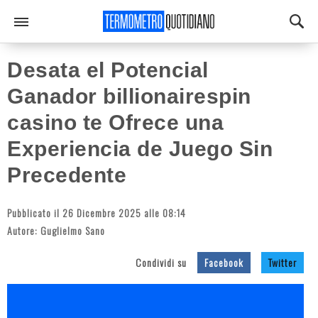
Desata el Potencial
Ganador billionairespin
casino te Ofrece una
Experiencia de Juego Sin
Precedente
Pubblicato il 26 Dicembre 2025 alle 08:14
Autore:
Guglielmo Sano
Condividi su
Facebook
Twitter