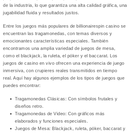
de la industria, lo que garantiza una alta calidad gráfica, una
jugabilidad fluida y resultados justos.
Entre los juegos más populares de billionairespin casino se
encuentran las tragamonedas, con temas diversos y
emocionantes características especiales. También
encontramos una amplia variedad de juegos de mesa,
como el blackjack, la ruleta, el póker y el baccarat. Los
juegos de casino en vivo ofrecen una experiencia de juego
inmersiva, con crupieres reales transmitidos en tiempo
real. Aquí hay algunos ejemplos de los tipos de juegos que
puedes encontrar:
Tragamonedas Clásicas: Con símbolos frutales y
diseños retro.
Tragamonedas de Video: Con gráficos más
elaborados y funciones especiales.
Juegos de Mesa: Blackjack, ruleta, póker, baccarat y