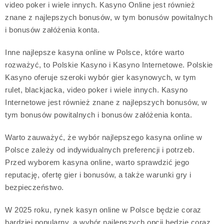
video poker i wiele innych. Kasyno Online jest również
znane z najlepszych bonusów, w tym bonusów powitalnych
i bonusów załóżenia konta.
Inne najlepsze kasyna online w Polsce, które warto
rozważyć, to Polskie Kasyno i Kasyno Internetowe. Polskie
Kasyno oferuje szeroki wybór gier kasynowych, w tym
rulet, blackjacka, video poker i wiele innych. Kasyno
Internetowe jest również znane z najlepszych bonusów, w
tym bonusów powitalnych i bonusów załóżenia konta.
Warto zauważyć, że wybór najlepszego kasyna online w
Polsce zależy od indywidualnych preferencji i potrzeb.
Przed wyborem kasyna online, warto sprawdzić jego
reputację, ofertę gier i bonusów, a także warunki gry i
bezpieczeństwo.
W 2025 roku, rynek kasyn online w Polsce będzie coraz
bardziej popularny, a wybór najlepszych opcji będzie coraz