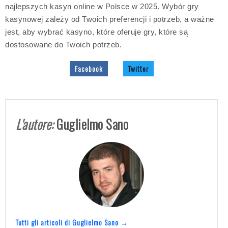
najlepszych kasyn online w Polsce w 2025. Wybór gry
kasynowej zależy od Twoich preferencji i potrzeb, a ważne
jest, aby wybrać kasyno, które oferuje gry, które są
dostosowane do Twoich potrzeb.
Facebook
Twitter
L'autore:
Guglielmo Sano
Tutti gli articoli di Guglielmo Sano →