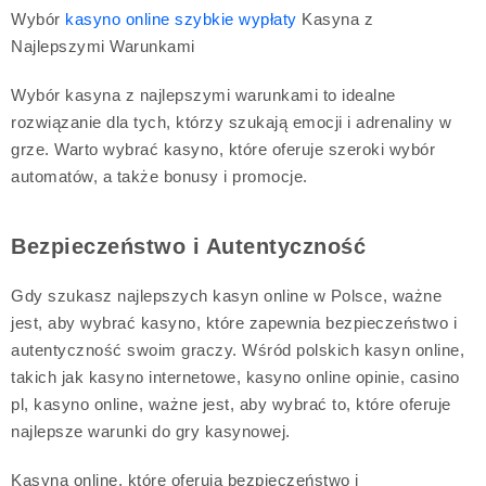
Wybór
kasyno online szybkie wypłaty
Kasyna z
Najlepszymi Warunkami
Wybór kasyna z najlepszymi warunkami to idealne
rozwiązanie dla tych, którzy szukają emocji i adrenaliny w
grze. Warto wybrać kasyno, które oferuje szeroki wybór
automatów, a także bonusy i promocje.
Bezpieczeństwo i Autentyczność
Gdy szukasz najlepszych kasyn online w Polsce, ważne
jest, aby wybrać kasyno, które zapewnia bezpieczeństwo i
autentyczność swoim graczy. Wśród polskich kasyn online,
takich jak kasyno internetowe, kasyno online opinie, casino
pl, kasyno online, ważne jest, aby wybrać to, które oferuje
najlepsze warunki do gry kasynowej.
Kasyna online, które oferują bezpieczeństwo i