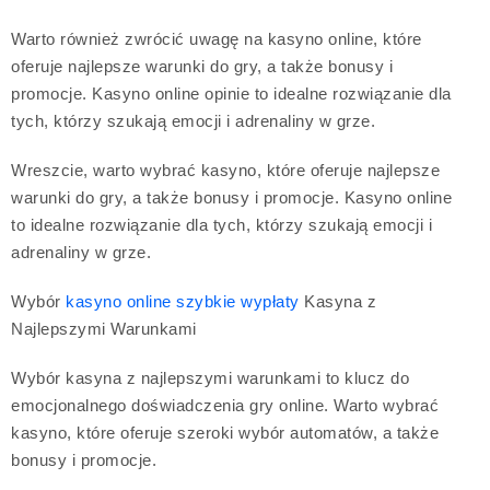
Warto również zwrócić uwagę na kasyno online, które
oferuje najlepsze warunki do gry, a także bonusy i
promocje. Kasyno online opinie to idealne rozwiązanie dla
tych, którzy szukają emocji i adrenaliny w grze.
Wreszcie, warto wybrać kasyno, które oferuje najlepsze
warunki do gry, a także bonusy i promocje. Kasyno online
to idealne rozwiązanie dla tych, którzy szukają emocji i
adrenaliny w grze.
Wybór
kasyno online szybkie wypłaty
Kasyna z
Najlepszymi Warunkami
Wybór kasyna z najlepszymi warunkami to klucz do
emocjonalnego doświadczenia gry online. Warto wybrać
kasyno, które oferuje szeroki wybór automatów, a także
bonusy i promocje.