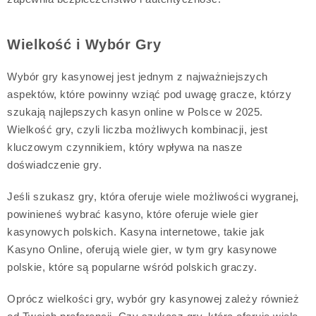
Wielkość i Wybór Gry
Wybór gry kasynowej jest jednym z najważniejszych
aspektów, które powinny wziąć pod uwagę gracze, którzy
szukają najlepszych kasyn online w Polsce w 2025.
Wielkość gry, czyli liczba możliwych kombinacji, jest
kluczowym czynnikiem, który wpływa na nasze
doświadczenie gry.
Jeśli szukasz gry, która oferuje wiele możliwości wygranej,
powinieneś wybrać kasyno, które oferuje wiele gier
kasynowych polskich. Kasyna internetowe, takie jak
Kasyno Online, oferują wiele gier, w tym gry kasynowe
polskie, które są popularne wśród polskich graczy.
Oprócz wielkości gry, wybór gry kasynowej zależy również