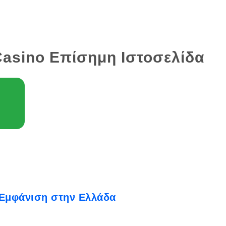
Casino Επίσημη Ιστοσελίδα
 Εμφάνιση στην Ελλάδα