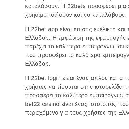
καταλάβουν. Η 22bets προσφέρει μια ε
χρησιμοποιήσουν και να καταλάβουν.
Η 22bet app είναι επίσης ευέλικτη κα
Ελλάδας. Η εμφάνιση της εφαρμογής ε
παρέχει το καλύτερο εμπειρογνωμονικό
που προσφέρει το καλύτερο εμπειρογν
Ελλάδας.
Η 22bet login είναι ένας απλός και απ
χρήστες να είσονται στην ιστοσελίδα τ
προσφέρει το καλύτερο εμπειρογνωμον
bet22 casino είναι ένας ιστότοπος π
περιεχόμενο για τους χρήστες της Ελ