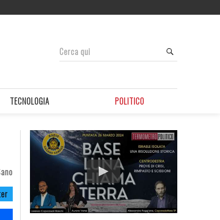
TECNOLOGIA
POLITICO
Sano
ter