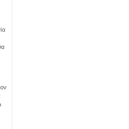
ία
ς
σα
τον
α
ο