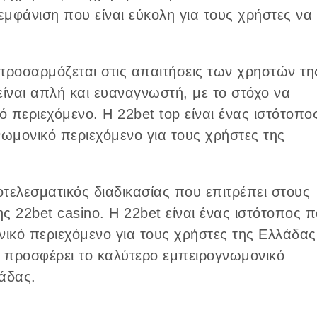
μφάνιση που είναι εύκολη για τους χρήστες να
ι προσαρμόζεται στις απαιτήσεις των χρηστών τη
ίναι απλή και ευαναγνωστή, με το στόχο να
 περιεχόμενο. Η 22bet top είναι ένας ιστότοπο
ωμονικό περιεχόμενο για τους χρήστες της
οτελεσματικός διαδικασίας που επιτρέπει στους
ης 22bet casino. Η 22bet είναι ένας ιστότοπος 
ικό περιεχόμενο για τους χρήστες της Ελλάδας
ου προσφέρει το καλύτερο εμπειρογνωμονικό
λάδας.