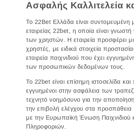
Ασφαλής Καλλιτελεία κ
Το 22Bet Ελλάδα είναι συντομευμένη
εταιρείας 22bet, η οποία είναι γνωστή
των χρηστών. Η εταιρεία προσφέρει μι
χρηστές, με ειδικά στοιχεία προστασία
εταιρεία παιχνιδιού που έχει εγγυημέ
των προσωπικών δεδομένων τους.
Το 22bet είναι επίσημη ιστοσελίδα και
εγγυημένοι στην ασφάλεια των τραπεζι
τεχνητό νοημόσυνο για την αποποίηση
την επιβολή ελέγχου στα προσπάθεια 
με την Ευρωπαϊκή Ένωση Παιχνιδιού 
Πληροφοριών.