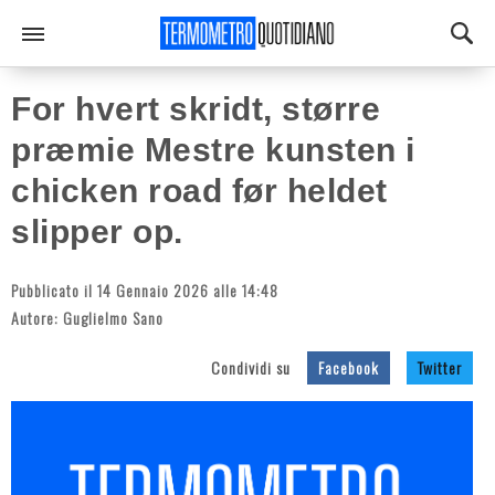
For hvert skridt, større
præmie Mestre kunsten i
chicken road før heldet
slipper op.
Pubblicato il 14 Gennaio 2026 alle 14:48
Autore:
Guglielmo Sano
Condividi su
Facebook
Twitter