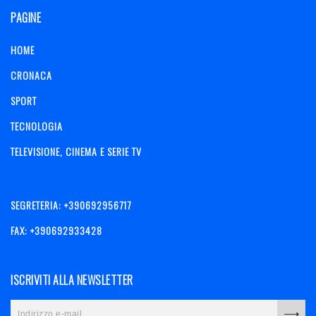
PAGINE
HOME
CRONACA
SPORT
TECNOLOGIA
TELEVISIONE, CINEMA E SERIE TV
SEGRETERIA: +390692956717
FAX: +390692933428
ISCRIVITI ALLA NEWSLETTER