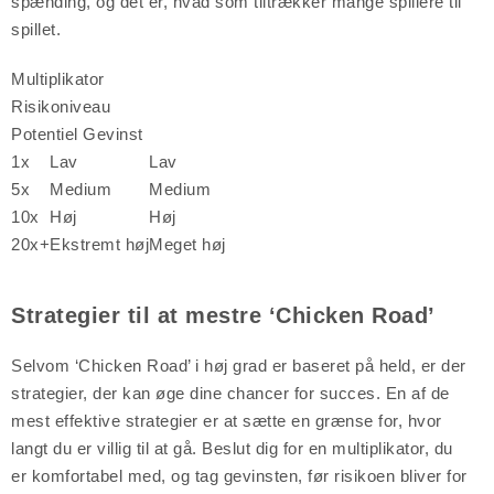
spænding, og det er, hvad som tiltrækker mange spillere til
spillet.
Multiplikator
Risikoniveau
Potentiel Gevinst
1x
Lav
Lav
5x
Medium
Medium
10x
Høj
Høj
20x+
Ekstremt høj
Meget høj
Strategier til at mestre ‘Chicken Road’
Selvom ‘Chicken Road’ i høj grad er baseret på held, er der
strategier, der kan øge dine chancer for succes. En af de
mest effektive strategier er at sætte en grænse for, hvor
langt du er villig til at gå. Beslut dig for en multiplikator, du
er komfortabel med, og tag gevinsten, før risikoen bliver for