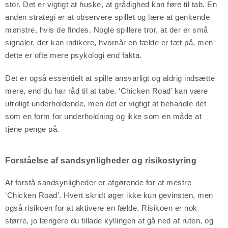
stor. Det er vigtigt at huske, at grådighed kan føre til tab. En
anden strategi er at observere spillet og lære at genkende
mønstre, hvis de findes. Nogle spillere tror, at der er små
signaler, der kan indikere, hvornår en fælde er tæt på, men
dette er ofte mere psykologi end fakta.
Det er også essentielt at spille ansvarligt og aldrig indsætte
mere, end du har råd til at tabe. ‘Chicken Road’ kan være
utroligt underholdende, men det er vigtigt at behandle det
som en form for underholdning og ikke som en måde at
tjene penge på.
Forståelse af sandsynligheder og risikostyring
At forstå sandsynligheder er afgørende for at mestre
‘Chicken Road’. Hvert skridt øger ikke kun gevinsten, men
også risikoen for at aktivere en fælde. Risikoen er nok
større, jo længere du tillade kyllingen at gå ned af ruten, og