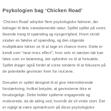
Psykologien bag ‘Chicken Road’
‘Chicken Road’ udnytter flere psykologiske faktorer, der
bidrager til dets vanedannende natur. Spillet spiller på vores
iboende trang til spænding og nysgerrighed. Hvert skridt
skaber en følelse af spænding, og den stigende
multiplikator lokker os til at tage en chance mere. Dette er
kendt som “near-miss effect”, hvor selv et næsten tab kan
føles som en belønning, der opfordrer os til at fortsætte.
Spillet drager også fordel af vores tendens til at fokusere på
de potentielle gevinster frem for risiciene.
Desuden er spillet designet til at give intermitterende
forstærkning, hvilket betyder, at gevinsterne ikke er
forudsigelige. Dette holder spillerne engagerede og
motiverede, da de aldrig ved, hvornår de vil vinde stort. Det
er vigtigt at være opmærksom på disse psykologiske