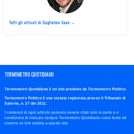
Tutti gli articoli di Guglielmo Sano →
TERMOMETRO QUOTIDIANO
Termometro Quotidiano
è un sito prodotto da
Termometro Politico.
Termometro Politico è una testata registrata presso il Tribunale di
Salerno, n. 27 del 2011.
I contenuti di ogni articolo possono essere citati solo in parte e a
condizione di indicare sempre Termometro Quotidiano come fonte ed
inserire un link visibile a questo sito