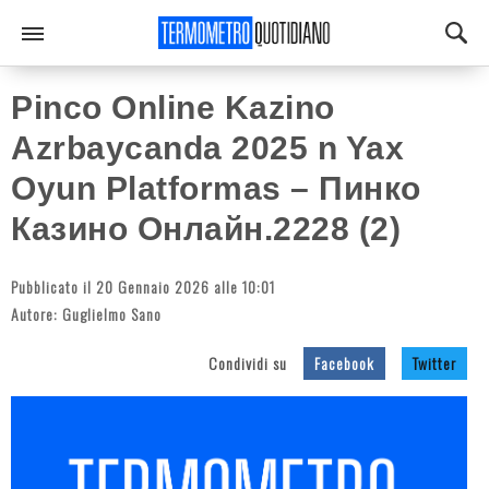
Pinco Online Kazino
Azrbaycanda 2025 n Yax
Oyun Platformas – Пинко
Казино Онлайн.2228 (2)
Pubblicato il 20 Gennaio 2026 alle 10:01
Autore:
Guglielmo Sano
Condividi su
Facebook
Twitter