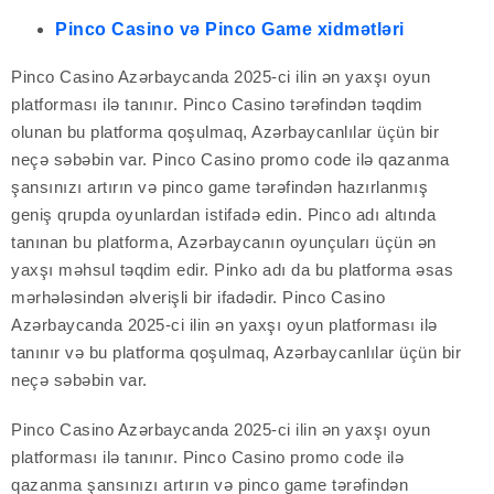
Pinco Casino və Pinco Game xidmətləri
Pinco Casino Azərbaycanda 2025-ci ilin ən yaxşı oyun
platforması ilə tanınır. Pinco Casino tərəfindən təqdim
olunan bu platforma qoşulmaq, Azərbaycanlılar üçün bir
neçə səbəbin var. Pinco Casino promo code ilə qazanma
şansınızı artırın və pinco game tərəfindən hazırlanmış
geniş qrupda oyunlardan istifadə edin. Pinco adı altında
tanınan bu platforma, Azərbaycanın oyunçuları üçün ən
yaxşı məhsul təqdim edir. Pinko adı da bu platforma əsas
mərhələsindən əlverişli bir ifadədir. Pinco Casino
Azərbaycanda 2025-ci ilin ən yaxşı oyun platforması ilə
tanınır və bu platforma qoşulmaq, Azərbaycanlılar üçün bir
neçə səbəbin var.
Pinco Casino Azərbaycanda 2025-ci ilin ən yaxşı oyun
platforması ilə tanınır. Pinco Casino promo code ilə
qazanma şansınızı artırın və pinco game tərəfindən