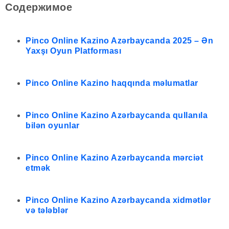
Содержимое
Pinco Online Kazino Azərbaycanda 2025 – Ən
Yaxşı Oyun Platforması
Pinco Online Kazino haqqında məlumatlar
Pinco Online Kazino Azərbaycanda qullanıla
bilən oyunlar
Pinco Online Kazino Azərbaycanda mərciət
etmək
Pinco Online Kazino Azərbaycanda xidmətlər
və tələblər