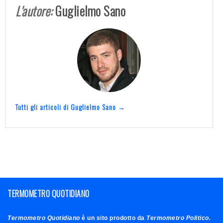
L'autore:
Guglielmo Sano
Tutti gli articoli di Guglielmo Sano →
TERMOMETRO QUOTIDIANO
Termometro Quotidiano
è un sito prodotto da
Termometro Politico.