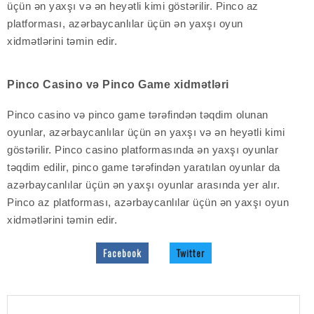
üçün ən yaxşı və ən heyətli kimi göstərilir. Pinco az
platforması, azərbaycanlılar üçün ən yaxşı oyun
xidmətlərini təmin edir.
Pinco Casino və Pinco Game xidmətləri
Pinco casino və pinco game tərəfindən təqdim olunan
oyunlar, azərbaycanlılar üçün ən yaxşı və ən heyətli kimi
göstərilir. Pinco casino platformasında ən yaxşı oyunlar
təqdim edilir, pinco game tərəfindən yaratılan oyunlar da
azərbaycanlılar üçün ən yaxşı oyunlar arasında yer alır.
Pinco az platforması, azərbaycanlılar üçün ən yaxşı oyun
xidmətlərini təmin edir.
Facebook
Twitter