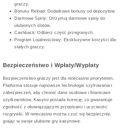
graczy.
Bonusy Reload: Dodatkowe bonusy od depozytów.
Darmowe Spiny: Otrzymuj darmowe spiny do
ulubionych slotów.
Cashback: Odbierz część przegranych.
Program Lojalnościowy: Ekskluzywne korzyści dla
stałych graczy.
Bezpieczeństwo i Wpłaty/Wypłaty
Bezpieczeństwo graczy jest dla ninecasino priorytetem.
Platforma stosuje najnowsze technologie szyfrowania i
zabezpieczeń, aby chronić dane osobowe i finansowe
użytkowników. Kasyno posiada licencję, co gwarantuje
zgodność z obowiązującymi przepisami i uczciwość
rozgrywki. W ninecasino można czuć się bezpiecznie,
grając w swoje ulubione gry kasynowe.