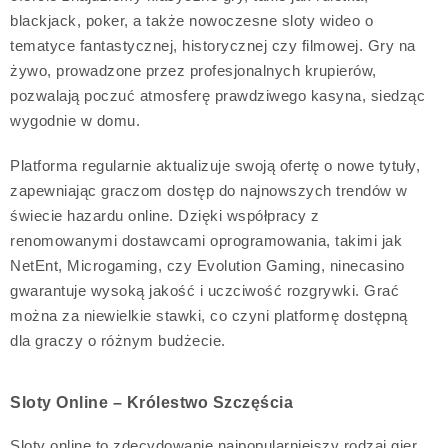
blackjack, poker, a także nowoczesne sloty wideo o
tematyce fantastycznej, historycznej czy filmowej. Gry na
żywo, prowadzone przez profesjonalnych krupierów,
pozwalają poczuć atmosferę prawdziwego kasyna, siedząc
wygodnie w domu.
Platforma regularnie aktualizuje swoją ofertę o nowe tytuły,
zapewniając graczom dostęp do najnowszych trendów w
świecie hazardu online. Dzięki współpracy z
renomowanymi dostawcami oprogramowania, takimi jak
NetEnt, Microgaming, czy Evolution Gaming, ninecasino
gwarantuje wysoką jakość i uczciwość rozgrywki. Grać
można za niewielkie stawki, co czyni platformę dostępną
dla graczy o różnym budżecie.
Sloty Online – Królestwo Szczęścia
Sloty online to zdecydowanie najpopularniejszy rodzaj gier