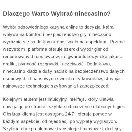
Dlaczego Warto Wybrać ninecasino?
Wybór odpowiedniego kasyna online to decyzja, która
wpływa na komfort i bezpieczeństwo gry. ninecasino
wyróżnia się na tle konkurencji wieloma aspektami. Przede
wszystkim, platforma oferuje szeroki wybór gier od
renomowanych dostawców, co gwarantuje wysoką jakość
grafiki, płynność rozgrywki i uczciwość. Dodatkowo,
ninecasino kładzie duży nacisk na bezpieczeństwo danych
osobowych i finansowych swoich użytkowników, stosując
najnowsze technologie szyfrowania i zabezpieczeń.
Kolejnym atutem jest intuicyjny interfejs, który ułatwia
nawigację po stronie i szybkie odnalezienie ulubionych gier.
Obsługa klienta jest dostępna 24/7 i oferuje pomoc w
każdym aspekcie, od rejestracji po wypłatę wygranych.
Szybkie i bezproblemowe transakcje finansowe to kolejny