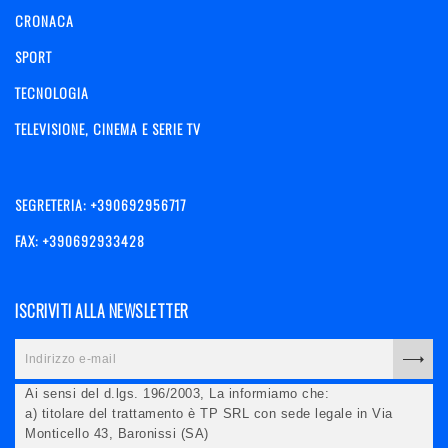
CRONACA
SPORT
TECNOLOGIA
TELEVISIONE, CINEMA E SERIE TV
SEGRETERIA: +390692956717
FAX: +390692933428
ISCRIVITI ALLA NEWSLETTER
Ai sensi del d.lgs. 196/2003, La informiamo che:
a) titolare del trattamento è TP SRL con sede legale in Via
Monticello 43, Baronissi (SA)